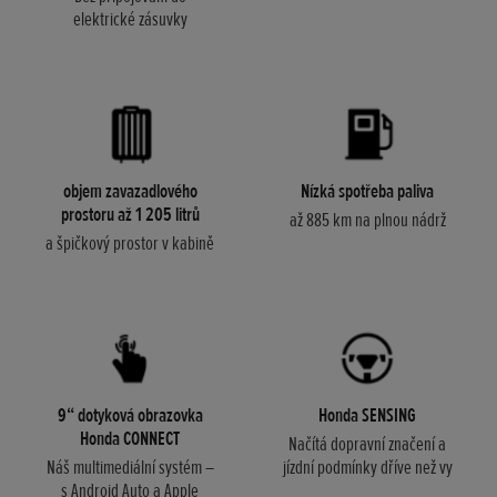
elektrické zásuvky
objem zavazadlového
Nízká spotřeba paliva
prostoru až 1 205 litrů
až 885 km na plnou nádrž
a špičkový prostor v kabině
9“ dotyková obrazovka
Honda SENSING
Honda CONNECT
Načítá dopravní značení a
Náš multimediální systém –
jízdní podmínky dříve než vy
s Android Auto a Apple