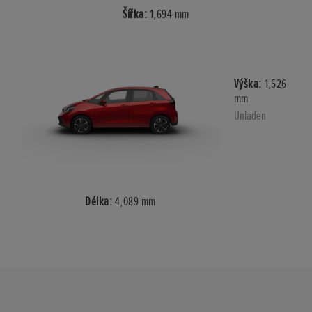
Šířka:
1,694 mm
Výška:
1,526
mm
Unladen
Délka:
4,089 mm