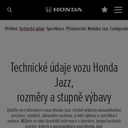
Přehled
Technické údaje
Specifikace
Příslušenství
Nabídka Jazz
Configurat
Technické údaje vozu Honda
Jazz,
rozměry a stupně výbavy
Zjistěte více informací o vozu Honda Jazz, včetně velikosti zavazadlového
prostoru, rozměrů, zábavního systému, a také výkonu a specifikací
motoru. Můžete se také dozvědět informace o interiéru, bezpečnostních
prvcích, kolech a pneumatikách vozu Honda Jazz.