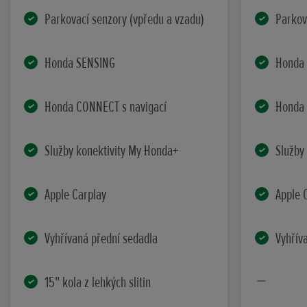
Parkovací senzory (vpředu a vzadu)
Parkov
Honda SENSING
Honda
Honda CONNECT s navigací
Honda 
Služby konektivity My Honda+
Služby
Apple Carplay
Apple 
Vyhřívaná přední sedadla
Vyhřív
15" kola z lehkých slitin