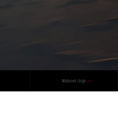
Motorové stroje