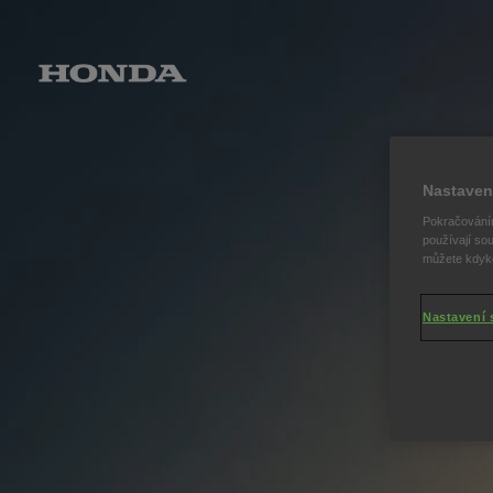
Nastaven
Pokračováním
používají sou
můžete kdykol
Nastavení 