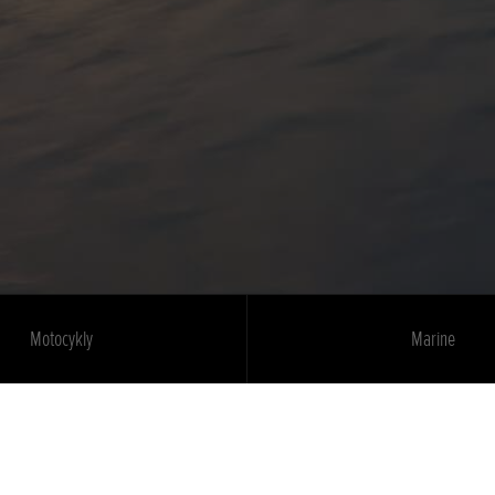
Motocykly
Marine