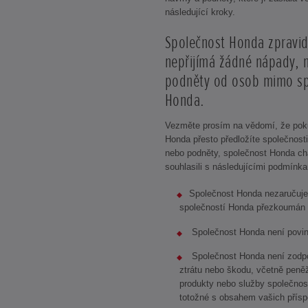
následující kroky.
Společnost Honda zpravid
nepřijímá žádné nápady, 
podněty od osob mimo sp
Honda.
Vezměte prosím na vědomí, že pok
Honda přesto předložíte společnost
nebo podněty, společnost Honda chá
souhlasili s následujícími podmínka
Společnost Honda nezaručuje
společností Honda přezkoumán
Společnost Honda není povin
Společnost Honda není zodpo
ztrátu nebo škodu, včetně peněž
produkty nebo služby společnos
totožné s obsahem vašich přísp