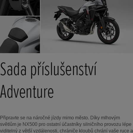
Sada příslušenství
Adventure
Připravte se na náročné jízdy mimo město. Díky mlhovým
světlům je NX500 pro ostatní účastníky silničního provozu lépe
viditelný z větší vzdálenosti, chrániče kloubů chrání vaše ruce a