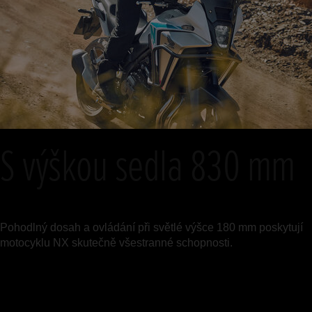
S výškou sedla 830 mm
Pohodlný dosah a ovládání při světlé výšce 180 mm poskytují
motocyklu NX skutečně všestranné schopnosti.