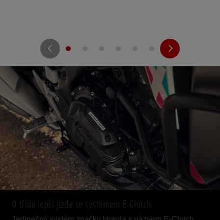
O třídu lepší jízda se systémem E-Clutch
Jedinečný systém značky Honda s názvem E-Clutch