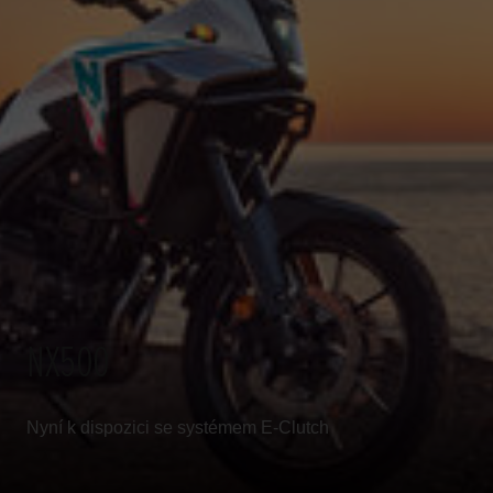
NX500
Nyní k dispozici se systémem E-Clutch