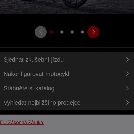
Sjednat zkušební jízdu
Nakonfigurovat motocykl
Stáhněte si katalog
Vyhledat nejbližšího prodejce
EU Zákonná Záruka