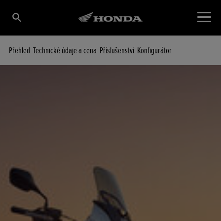
Přehled
Technické údaje a cena
Příslušenství
Konfigurátor