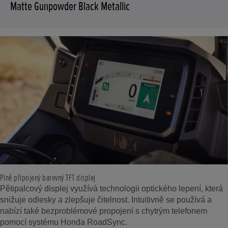
Matte Gunpowder Black Metallic
Plně připojený barevný TFT displej
Pětipalcový displej využívá technologii optického lepení, která
snižuje odlesky a zlepšuje čitelnost. Intuitivně se používá a
nabízí také bezproblémové propojení s chytrým telefonem
pomocí systému Honda RoadSync.