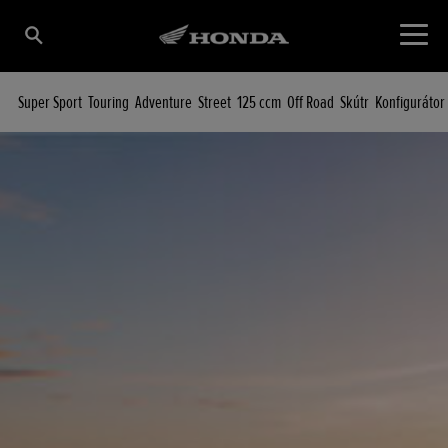
Super Sport
Touring
Adventure
Street
125 ccm
Off Road
Skútr
Konfigurátor