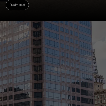
Prozkoumat