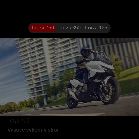
Forza 750
Forza 350
Forza 125
Forza 750
Vysoce výkonný stroj