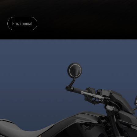
Prozkoumat