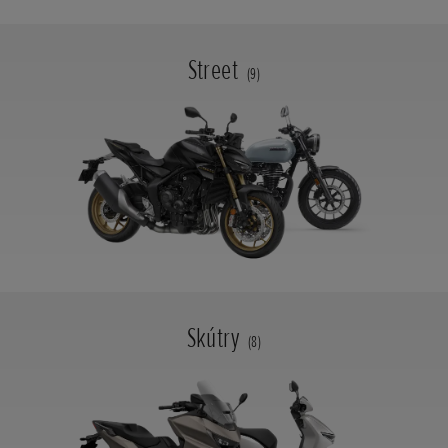
Street
(9)
Skútry
(8)