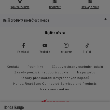
Vyhledat dealera
Newsletter
Katalog a ceník
Další produkty společnosti Honda
Najděte nás na
Facebook
YouTube
Instagram
TikTok
Kontakt
Podmínky
Zásady ochrany osobních údajů
Zásady používání souborů cookie
Mapa webu
Zásady předkládání nevyžádaných nápadů
Honda RoadSync Connected Services and Products
Nastavení cookies
Honda Range