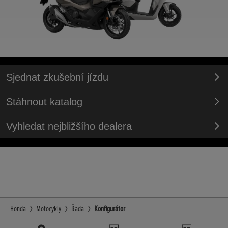
Sjednat zkušební jízdu
Stáhnout katalog
Vyhledat nejbližšího dealera
Honda
Motocykly
Řada
Konfigurátor