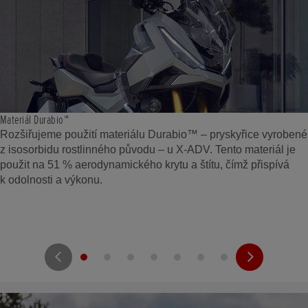
Materiál Durabio™
Rozšiřujeme použití materiálu Durabio™ – pryskyřice vyrobené
z isosorbidu rostlinného původu – u X-ADV. Tento materiál je
použit na 51 % aerodynamického krytu a štítu, čímž přispívá
k odolnosti a výkonu.