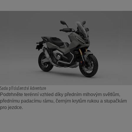
Sada příslušenství Adventure
Podtrhněte terénní vzhled díky předním mlhovým světlům,
přednímu padacímu rámu, černým krytům rukou a stupačkám
pro jezdce.