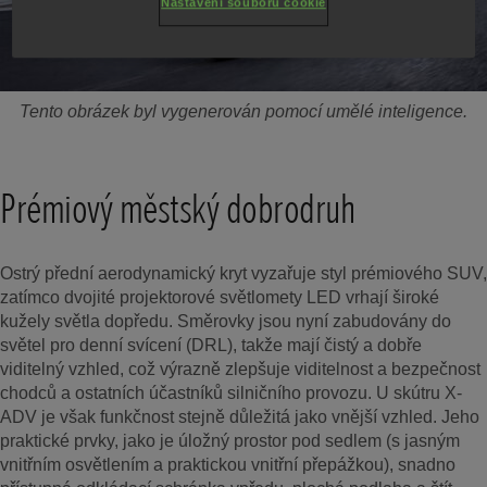
Nastavení souborů cookie
Tento obrázek byl vygenerován pomocí umělé inteligence.
Prémiový městský dobrodruh
Ostrý přední aerodynamický kryt vyzařuje styl prémiového SUV,
zatímco dvojité projektorové světlomety LED vrhají široké
kužely světla dopředu. Směrovky jsou nyní zabudovány do
světel pro denní svícení (DRL), takže mají čistý a dobře
viditelný vzhled, což výrazně zlepšuje viditelnost a bezpečnost
chodců a ostatních účastníků silničního provozu. U skútru X-
ADV je však funkčnost stejně důležitá jako vnější vzhled. Jeho
praktické prvky, jako je úložný prostor pod sedlem (s jasným
vnitřním osvětlením a praktickou vnitřní přepážkou), snadno