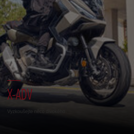
X-ADV
Vyzkoušejte něco divokého