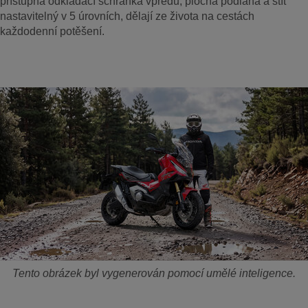
přístupná odkládací schránka vpředu, plochá podlaha a štít
nastavitelný v 5 úrovních, dělají ze života na cestách
každodenní potěšení.
Tento obrázek byl vygenerován pomocí umělé inteligence.