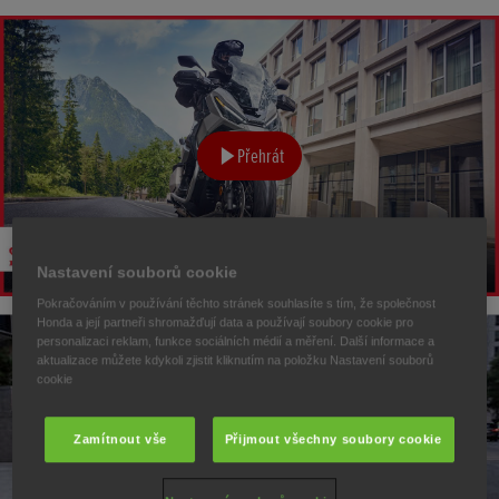
Přehrát
Nastavení souborů cookie
Pokračováním v používání těchto stránek souhlasíte s tím, že společnost
Honda a její partneři shromažďují data a používají soubory cookie pro
personalizaci reklam, funkce sociálních médií a měření. Další informace a
aktualizace můžete kdykoli zjistit kliknutím na položku Nastavení souborů
cookie
Zamítnout vše
Přijmout všechny soubory cookie