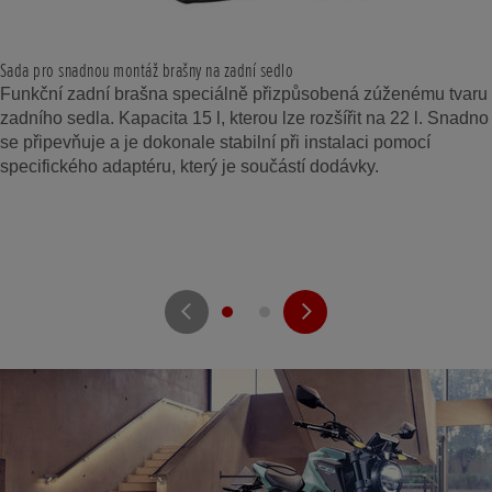
Sada pro snadnou montáž brašny na zadní sedlo
Funkční zadní brašna speciálně přizpůsobená zúženému tvaru
zadního sedla. Kapacita 15 l, kterou lze rozšířit na 22 l. Snadno
se připevňuje a je dokonale stabilní při instalaci pomocí
specifického adaptéru, který je součástí dodávky.