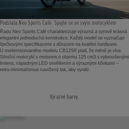
Podstata Neo Sports Café: Spojte se se svým motocyklem
Řadu Neo Sports Café charakterizuje výrazná a syrově krásná
elegantní jednoduchá konstrukce. Každý model se vyznačuje
špičkovými specifikacemi s důrazem na kvalitní hardware.
U modernizovaného modelu CB125R platí, že méně je více.
Silniční motocykl s motorem o objemu 125 cm3 s vybroušenými
liniemi, nápadným LED osvětlením a výraznými křivkami –
retro-minimalismus navržený tak, aby vynikl.
Výrazné barvy.