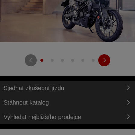
Sjednat zkušební jízdu
Stáhnout katalog
Vyhledat nejbližšího prodejce