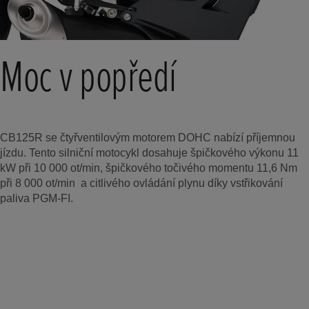
Moc v popředí
CB125R se čtyřventilovým motorem DOHC nabízí příjemnou
jízdu. Tento silniční motocykl dosahuje špičkového výkonu 11
kW při 10 000 ot/min, špičkového točivého momentu 11,6 Nm
při 8 000 ot/min a citlivého ovládání plynu díky vstřikování
paliva PGM-FI.