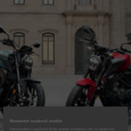
Nastavení souborů cookie
Pokračováním v používání těchto stránek souhlasíte s tím, že společnost