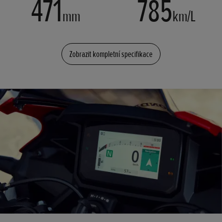
471
785
mm
km/L
Zobrazit kompletní specifikace