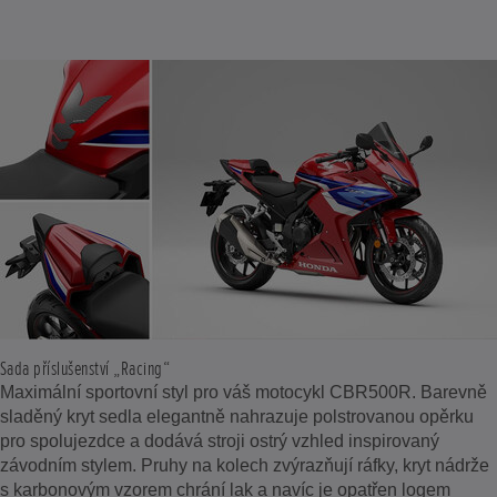
Sada příslušenství „Racing“
Maximální sportovní styl pro váš motocykl CBR500R. Barevně
sladěný kryt sedla elegantně nahrazuje polstrovanou opěrku
pro spolujezdce a dodává stroji ostrý vzhled inspirovaný
závodním stylem. Pruhy na kolech zvýrazňují ráfky, kryt nádrže
s karbonovým vzorem chrání lak a navíc je opatřen logem