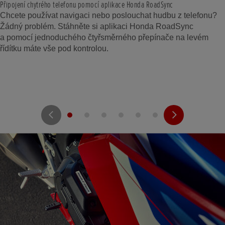
Připojení chytrého telefonu pomocí aplikace Honda RoadSync
Chcete používat navigaci nebo poslouchat hudbu z telefonu?
Žádný problém. Stáhněte si aplikaci Honda RoadSync
a pomocí jednoduchého čtyřsměrného přepínače na levém
řídítku máte vše pod kontrolou.