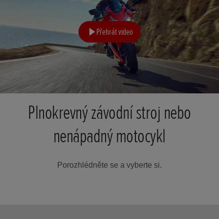
Přehrát video
Plnokrevný závodní stroj nebo
nenápadný motocykl
Porozhlédněte se a vyberte si.