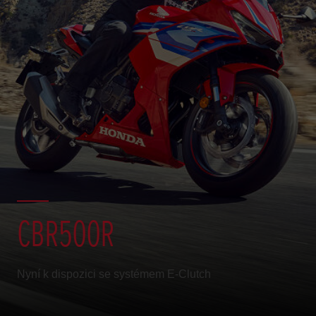
CBR500R
Nyní k dispozici se systémem E-Clutch