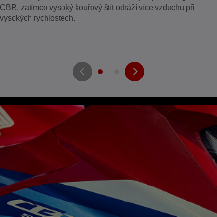
CBR, zatímco vysoký kouřový štít odráží více vzduchu při
vysokých rychlostech.