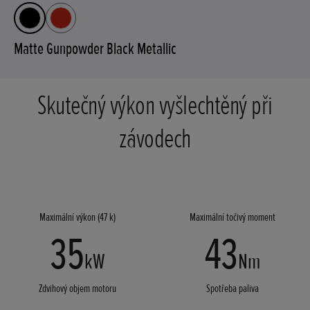
Matte Gunpowder Black Metallic
Skutečný výkon vyšlechtěný při
závodech
Maximální výkon (47 k)
Maximální točivý moment
35
43
kW
Nm
Zdvihový objem motoru
Spotřeba paliva