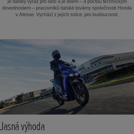
je italský výraz pro sklo a je dílem – a poctou technickým
dovednostem – pracovníků italské továrny společnosti Honda
v Atesse. Vychází z jejich srdce, pro budoucnost.
Jasná výhoda