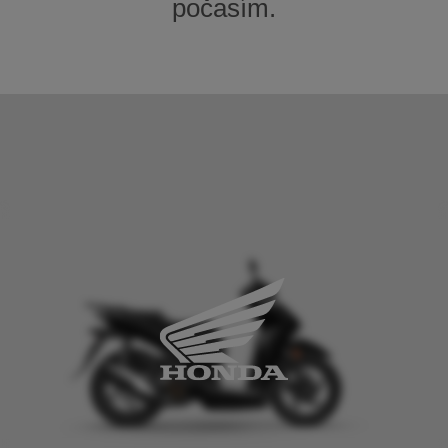
počasím.