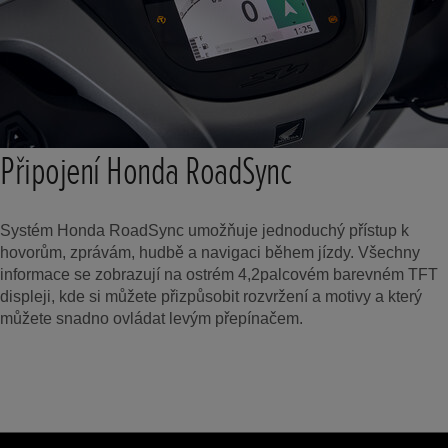
Připojení Honda RoadSync
Systém Honda RoadSync umožňuje jednoduchý přístup k
hovorům, zprávám, hudbě a navigaci během jízdy. Všechny
informace se zobrazují na ostrém 4,2palcovém barevném TFT
displeji, kde si můžete přizpůsobit rozvržení a motivy a který
můžete snadno ovládat levým přepínačem.