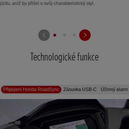
jízdu, aniž by přišel o svůj charakteristický styl.
Technologické funkce
Připojení Honda RoadSync
Zásuvka USB-C
Účinný alarm