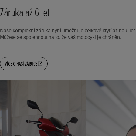
Záruka až 6 let
Naše komplexní záruka nyní umožňuje celkové krytí až na 6 let.
Můžete se spolehnout na to, že váš motocykl je chráněn.
VÍCE O NAŠÍ ZÁRUCE
t
o
I
e
t
o