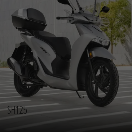
SH125