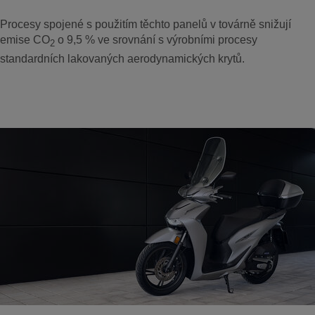
Procesy spojené s použitím těchto panelů v továrně snižují
emise CO
o 9,5 % ve srovnání s výrobními procesy
2
standardních lakovaných aerodynamických krytů.