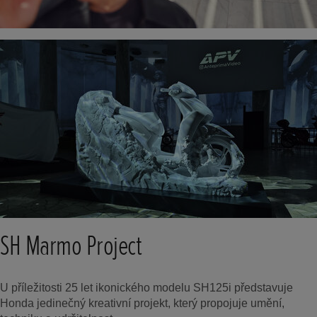
SH Marmo Project
U příležitosti 25 let ikonického modelu SH125i představuje
Honda jedinečný kreativní projekt, který propojuje umění,