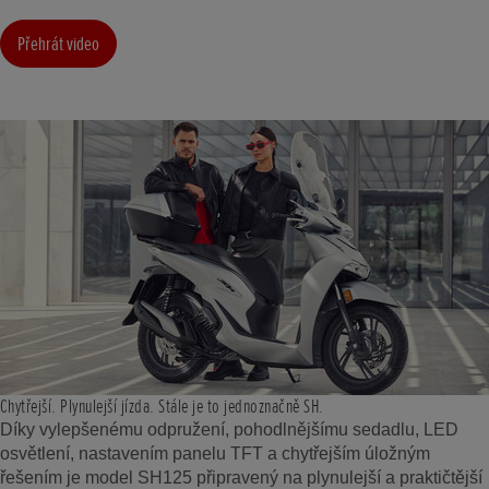
Přehrát video
Chytřejší. Plynulejší jízda. Stále je to jednoznačně SH.
Díky vylepšenému odpružení, pohodlnějšímu sedadlu, LED
osvětlení, nastavením panelu TFT a chytřejším úložným
řešením je model SH125 připravený na plynulejší a praktičtější