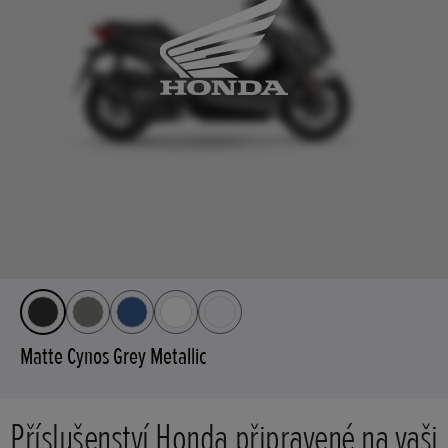
Matte Cynos Grey Metallic
Příslušenství Honda připravené na vaši