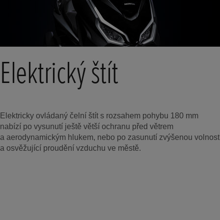
Elektrický štít
Elektricky ovládaný čelní štít s rozsahem pohybu 180 mm
nabízí po vysunutí ještě větší ochranu před větrem
a aerodynamickým hlukem, nebo po zasunutí zvýšenou volnost
a osvěžující proudění vzduchu ve městě.