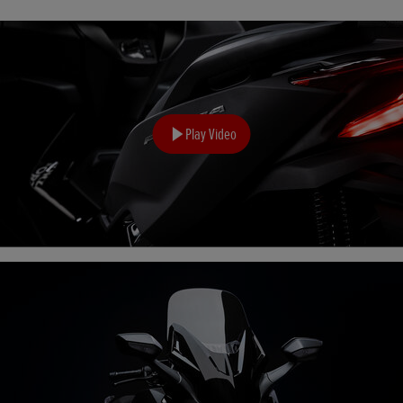
Play Video