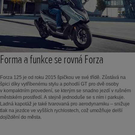
Forma a funkce se rovná Forza
Forza 125 je od roku 2015 špičkou ve své třídě. Zůstává na
špici díky vytříbenému stylu a pohodlí GT pro dvě osoby
v kompaktním provedení, se kterým se snadno jezdí v rušném
městském prostředí. A stejně jednoduše se s ním i parkuje.
Ladná kapotáž je také tvarovaná pro aerodynamiku – snižuje
tlak na jezdce ve vyšších rychlostech, což umožňuje delší
dojíždění do města.