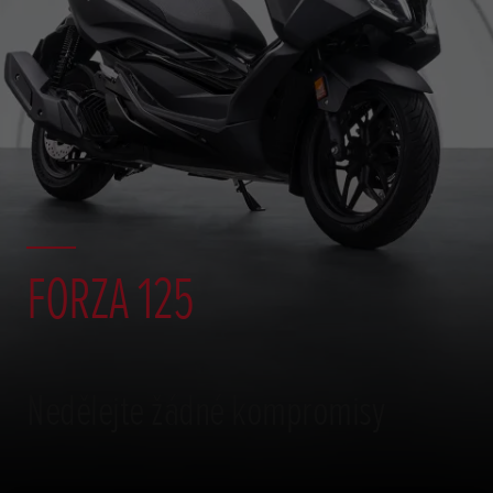
FORZA 125
Nedělejte žádné kompromisy