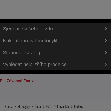
Sjednat zkušební jízdu
Nakonfigurovat motocykl
Stáhnout katalog
Vyhledat nejbližšího prodejce
EU Zákonná Záruka
Honda
Motocykly
Řada
Skútr
Forza 125
Přehled