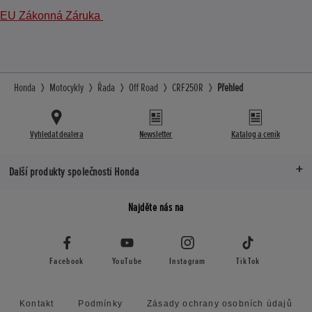
EU Zákonná Záruka
Honda
Motocykly
Řada
Off Road
CRF250R
Přehled
Vyhledat dealera
Newsletter
Katalog a ceník
Další produkty společnosti Honda
Najděte nás na
Facebook
YouTube
Instagram
TikTok
Kontakt
Podmínky
Zásady ochrany osobních údajů