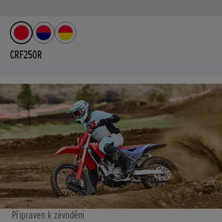
CRF250R
Připraven k závodění