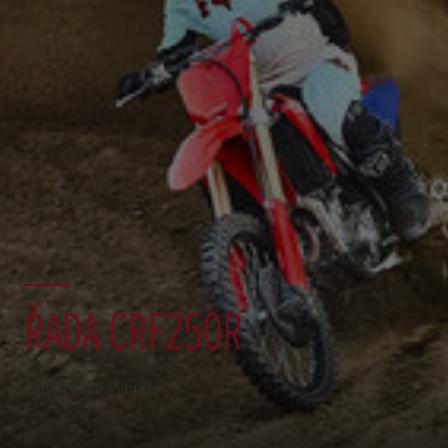
ŘADA CRF250R
Odvažte se vyhrát