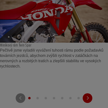
Hliníkový rám Twin Spar
Pečlivě jsme vyladili vyvážení tuhosti rámu podle požadavků
továrních jezdců, abychom zvýšili rychlost v zatáčkách na
nerovných a rozbitých tratích a zlepšili stabilitu ve vysokých
rychlostech.