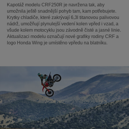
Kapotáž modelu CRF250R je navržena tak, aby
umožnila ještě snadnější pohyb tam, kam potřebujete.
Krytky chladiče, které zakrývají 6,3l titanovou palivovou
nádrž, umožňují plynulejší vedení kolen vpřed i vzad, a
všude kolem motocyklu jsou závodně čisté a jasné linie.
Aktualizaci modelu označují nové grafiky rodiny CRF a
logo Honda Wing je umístěno vpředu na blatníku.