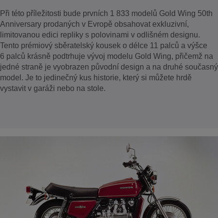
Při této příležitosti bude prvních 1 833 modelů Gold Wing 50th
Anniversary prodaných v Evropě obsahovat exkluzivní,
limitovanou edici repliky s polovinami v odlišném designu.
Tento prémiový sběratelský kousek o délce 11 palců a výšce
6 palců krásně podtrhuje vývoj modelu Gold Wing, přičemž na
jedné straně je vyobrazen původní design a na druhé současný
model. Je to jedinečný kus historie, který si můžete hrdě
vystavit v garáži nebo na stole.