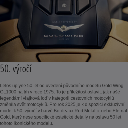
50. výročí
Letos uplyne 50 let od uvedení původního modelu Gold Wing
GL1000 na trh v roce 1975. To je příležitost oslavit, jak naše
legendární vlajková loď v kategorii cestovních motocyklů
změnila svět motocyklů. Pro rok 2025 je k dispozici exkluzivní
model k 50. výročí v barvě Bordeaux Red Metallic nebo Eternal
Gold, který nese specifické estetické detaily na oslavu 50 let
tohoto ikonického modelu.