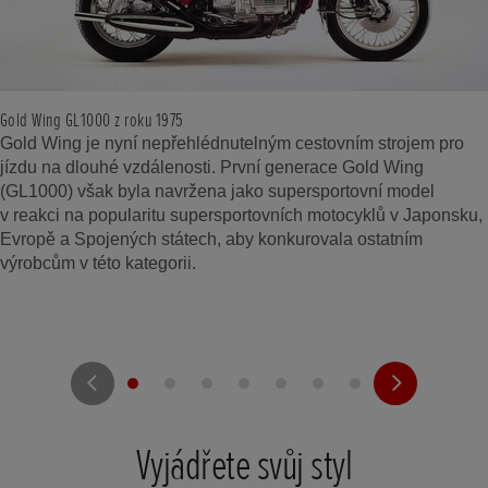
Gold Wing GL1000 z roku 1975
Gold Wing je nyní nepřehlédnutelným cestovním strojem pro
jízdu na dlouhé vzdálenosti. První generace Gold Wing
(GL1000) však byla navržena jako supersportovní model
v reakci na popularitu supersportovních motocyklů v Japonsku,
Evropě a Spojených státech, aby konkurovala ostatním
výrobcům v této kategorii.
Vyjádřete svůj styl