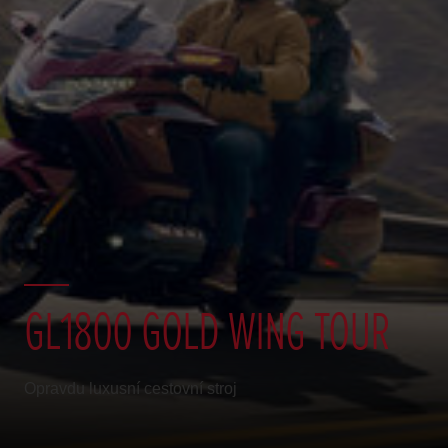
GL1800 GOLD WING TOUR
Opravdu luxusní cestovní stroj