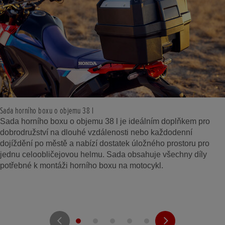
Sada horního boxu o objemu 38 l
Sada horního boxu o objemu 38 l je ideálním doplňkem pro
dobrodružství na dlouhé vzdálenosti nebo každodenní
dojíždění po městě a nabízí dostatek úložného prostoru pro
jednu celoobličejovou helmu. Sada obsahuje všechny díly
potřebné k montáži horního boxu na motocykl.