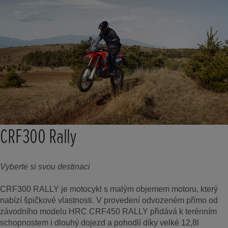
CRF300 Rally
Vyberte si svou destinaci
CRF300 RALLY je motocykl s malým objemem motoru, který
nabízí špičkové vlastnosti. V provedení odvozeném přímo od
závodního modelu HRC CRF450 RALLY přidává k terénním
schopnostem i dlouhý dojezd a pohodlí díky velké 12,8l