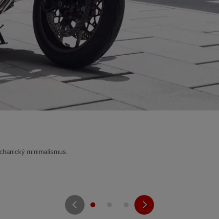
echanický minimalismus.