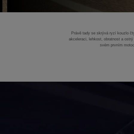
Právě tady se skrývá ryzí kouzlo č
akceleraci, lehkost, obratnost a ost
svém prvním motoc