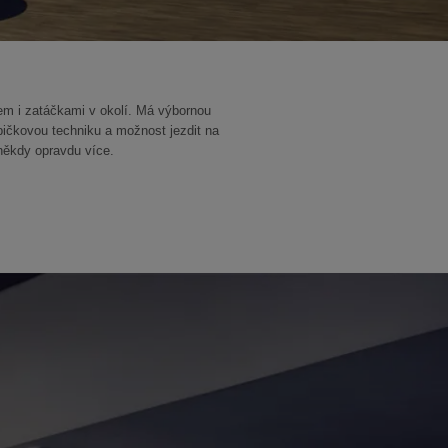
em i zatáčkami v okolí. Má výbornou
pičkovou techniku a možnost jezdit na
ěkdy opravdu více.