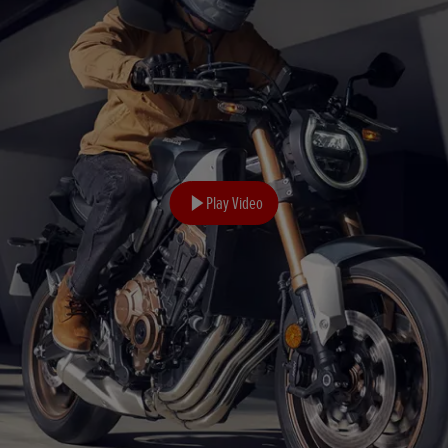
Play Video