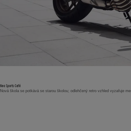
Neo Sports Café
Nová škola se potkává se starou školou; odlehčený retro vzhled vyzařuje m