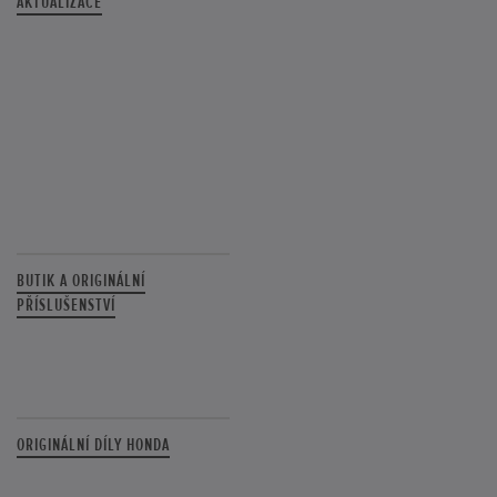
AKTUALIZACE
BUTIK A ORIGINÁLNÍ
PŘÍSLUŠENSTVÍ
ORIGINÁLNÍ DÍLY HONDA