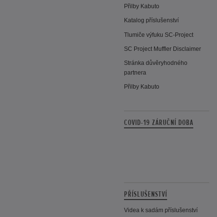
Přilby Kabuto
Katalog příslušenství
Tlumiče výfuku SC-Project
SC Project Muffler Disclaimer
Stránka důvěryhodného
partnera
Přilby Kabuto
COVID-19 ZÁRUČNÍ DOBA
PŘÍSLUŠENSTVÍ
Videa k sadám příslušenství