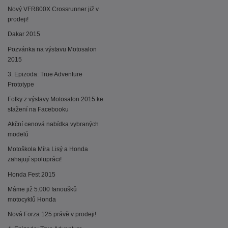
Nový VFR800X Crossrunner již v
prodeji!
Dakar 2015
Pozvánka na výstavu Motosalon
2015
3. Epizoda: True Adventure
Prototype
Fotky z výstavy Motosalon 2015 ke
stažení na Facebooku
Akční cenová nabídka vybraných
modelů
Motoškola Míra Lisý a Honda
zahajují spolupráci!
Honda Fest 2015
Máme již 5.000 fanoušků
motocyklů Honda
Nová Forza 125 právě v prodeji!