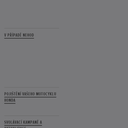
V PŘÍPADĚ NEHOD
POJIŠTĚNÍ VAŠEHO MOTOCYKLU
HONDA
SVOLÁVACÍ KAMPANĚ A