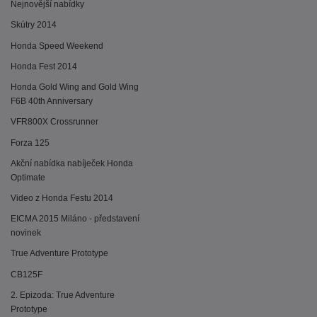
Nejnovější nabídky
Skútry 2014
Honda Speed Weekend
Honda Fest 2014
Honda Gold Wing and Gold Wing
F6B 40th Anniversary
VFR800X Crossrunner
Forza 125
Akční nabídka nabíječek Honda
Optimate
Video z Honda Festu 2014
EICMA 2015 Miláno - představení
novinek
True Adventure Prototype
CB125F
2. Epizoda: True Adventure
Prototype