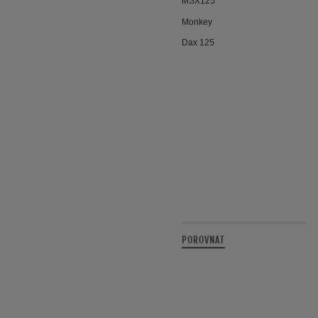
MSX125
Monkey
Dax 125
POROVNAT