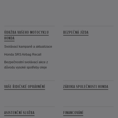
ÚDRŽBA VAŠEHO MOTOCYKLU
BEZPEČNÁ JÍZDA
HONDA
Svolávací kampaně a aktualizace
Honda SRS Airbag Recall
Bezpečnostní svolávací akce z
důvodu vysoké spotřeby oleje
VAŠE ŘIDIČSKÉ OPRÁVNĚNÍ
ZÁRUKA SPOLEČNOSTI HONDA
ASISTENČNÍ SLUŽBA
FINANCOVÁNÍ