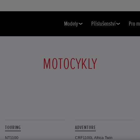
Modely
Příslušenství
Pro m
MOTOCYKLY
TOURING
ADVENTURE
NT1100
CRF1100L Africa Twin