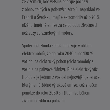
že v zemích, kde většina energie pochází
z obnovitelných a jaderných zdrojů, například ve
Francii a Švédsku, mají elektromobily až o 70 %
nižší průměrné emise za celou dobu životnosti
než vozy se vznětovými motory.
Společnost Honda se tak angažuje v oblasti
elektromobilů, že do roku 2040 bude 100 %
vozidel na elektrický pohon (elektromobily a
vozidla na palivové články). Plně elektrický vůz
Honda e je jedním z vozidel nejnovější generace,
který nemá žádné výfukové emise, což značce
pomůže do roku 2050 snížit emise během
životního cyklu na polovinu.