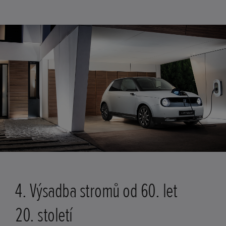
4. Výsadba stromů od 60. let
20. století