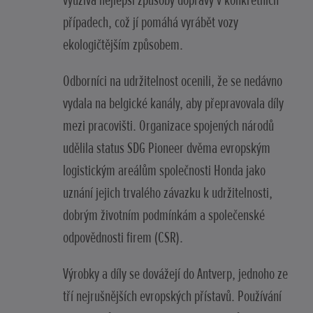
využívá nejlepší způsoby dopravy v konkrétních
případech, což jí pomáhá vyrábět vozy
ekologičtějším způsobem.
Odborníci na udržitelnost ocenili, že se nedávno
vydala na belgické kanály, aby přepravovala díly
mezi pracovišti. Organizace spojených národů
udělila status SDG Pioneer dvěma evropským
logistickým areálům společnosti Honda jako
uznání jejich trvalého závazku k udržitelnosti,
dobrým životním podmínkám a společenské
odpovědnosti firem (CSR).
Výrobky a díly se dovážejí do Antverp, jednoho ze
tří nejrušnějších evropských přístavů. Používání