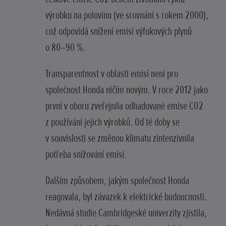
výrobku na polovinu (ve srovnání s rokem 2000),
což odpovídá snížení emisí výfukových plynů
o 80–90 %.
Transparentnost v oblasti emisí není pro
společnost Honda ničím novým. V roce 2012 jako
první v oboru zveřejnila odhadované emise CO2
z používání jejích výrobků. Od té doby se
v souvislosti se změnou klimatu zintenzivnila
potřeba snižování emisí.
Dalším způsobem, jakým společnost Honda
reagovala, byl závazek k elektrické budoucnosti.
Nedávná studie Cambridgeské univerzity zjistila,