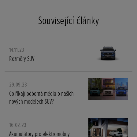
Související články
14.11.23
Rozměry SUV
29.09.23
Co říkají odborná média o našich
nových modelech SUV?
16.02.23
Akumulátory pro elektromobily