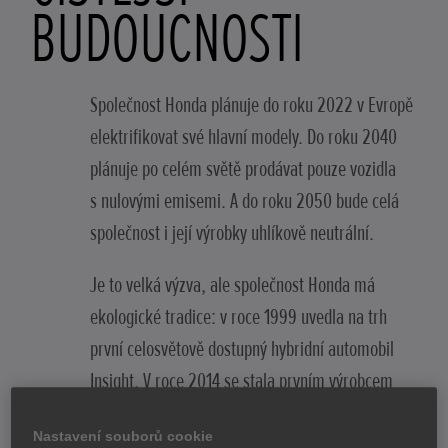
BUDOUCNOSTI
Společnost Honda plánuje do roku 2022 v Evropě
elektrifikovat své hlavní modely. Do roku 2040
plánuje po celém světě prodávat pouze vozidla
s nulovými emisemi. A do roku 2050 bude celá
společnost i její výrobky uhlíkově neutrální.
Je to velká výzva, ale společnost Honda má
ekologické tradice: v roce 1999 uvedla na trh
první celosvětově dostupný hybridní automobil
Insight. V roce 2014 se stala prvním výrobcem
automobilů, který zveřejnil emise CO
2
Nastavení souborů cookie
uvolňované jejími výrobky.