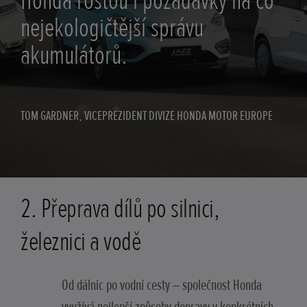
Honda rostou i požadavky na co
nejekologičtější správu
akumulátorů.
TOM GARDNER, VICEPREZIDENT DIVIZE HONDA MOTOR EUROPE
2. Přeprava dílů po silnici,
železnici a vodě
Od dálnic po vodní cesty – společnost Honda