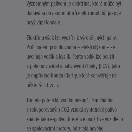
Významným palivem je elektřina, která může být
dodávána do akumulátorů elektromobilů, jako je
nový vůz Honda e.
Elektřinu však lze využít i k výrobě jiných paliv.
Průchodem proudu vodou – elektrolýzou – se
uvolňuje vodík a kyslík. Tento vodík lze použít
k pohonu vozidel s palivovými články (FCV), jako
je například Honda Clarity, která se ověřuje na
některých trzích.
Tím ale potenciál vodíku nekončí. Smícháním
s rekuperovaným CO2 vzniká syntetické palivo
známé jako e-palivo, které lze použít ve vozidlech
se spalovacími motory, od zcela nového