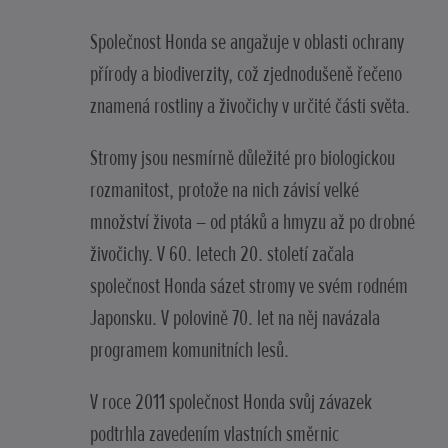
Společnost Honda se angažuje v oblasti ochrany
přírody a biodiverzity, což zjednodušeně řečeno
znamená rostliny a živočichy v určité části světa.
Stromy jsou nesmírně důležité pro biologickou
rozmanitost, protože na nich závisí velké
množství života – od ptáků a hmyzu až po drobné
živočichy. V 60. letech 20. století začala
společnost Honda sázet stromy ve svém rodném
Japonsku. V polovině 70. let na něj navázala
programem komunitních lesů.
V roce 2011 společnost Honda svůj závazek
podtrhla zavedením vlastních směrnic