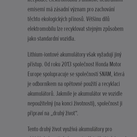
emisemi má zásadní význam pro zachování
těchto ekologických přínosů. Většinu dílů
elektromobilu lze recyklovat stejným způsobem
jako standardní vozidla.
Lithium-iontové akumulátory však vyžadují jiný
přístup. Od roku 2013 společnost Honda Motor
Europe spolupracuje se společností SNAM, která
je odborníkem na opětovné použití a recyklaci
akumulátorů. Jakmile je akumulátor ve vozidle
nepoužitelný (na konci životnosti), společnost ji
připraví na „druhý život“.
Tento druhý život využívá akumulátory pro