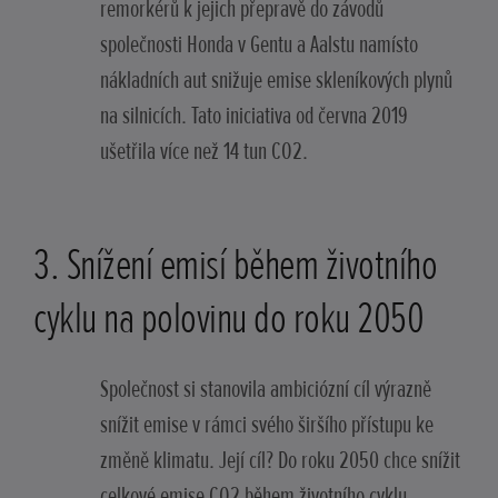
remorkérů k jejich přepravě do závodů
společnosti Honda v Gentu a Aalstu namísto
nákladních aut snižuje emise skleníkových plynů
na silnicích. Tato iniciativa od června 2019
ušetřila více než 14 tun CO2.
3. Snížení emisí během životního
cyklu na polovinu do roku 2050
Společnost si stanovila ambiciózní cíl výrazně
snížit emise v rámci svého širšího přístupu ke
změně klimatu. Její cíl? Do roku 2050 chce snížit
celkové emise CO2 během životního cyklu