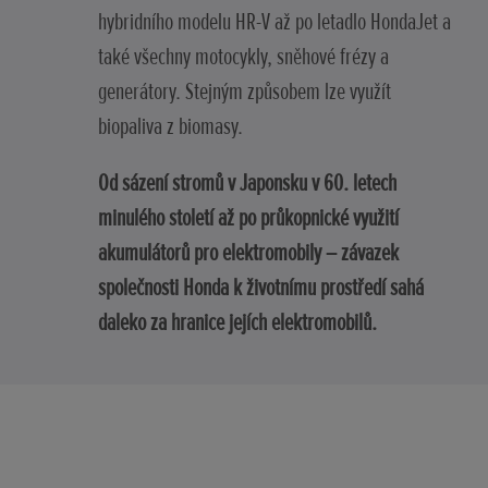
hybridního modelu HR-V až po letadlo HondaJet a
také všechny motocykly, sněhové frézy a
generátory. Stejným způsobem lze využít
biopaliva z biomasy.
Od sázení stromů v Japonsku v 60. letech
minulého století až po průkopnické využití
akumulátorů pro elektromobily – závazek
společnosti Honda k životnímu prostředí sahá
daleko za hranice jejích elektromobilů.