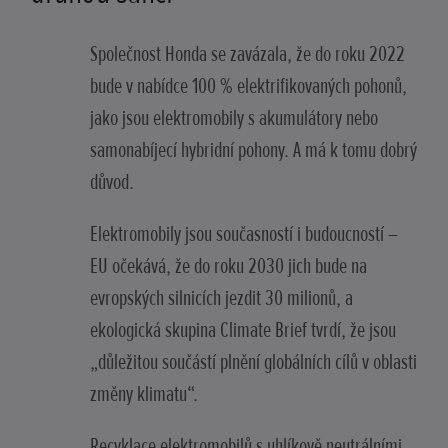
Společnost Honda se zavázala, že do roku 2022
bude v nabídce 100 % elektrifikovaných pohonů,
jako jsou elektromobily s akumulátory nebo
samonabíjecí hybridní pohony. A má k tomu dobrý
důvod.
Elektromobily jsou současností i budoucností –
EU očekává, že do roku 2030 jich bude na
evropských silnicích jezdit 30 milionů, a
ekologická skupina Climate Brief tvrdí, že jsou
„důležitou součástí plnění globálních cílů v oblasti
změny klimatu“.
Recyklace elektromobilů s uhlíkově neutrálními