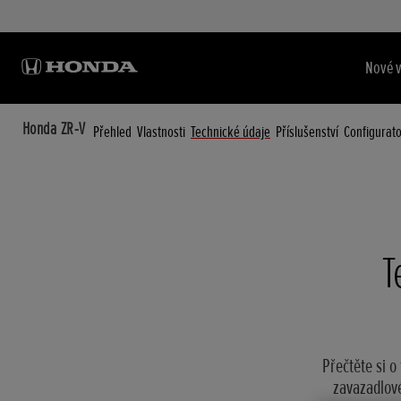
Nové 
Honda ZR-V
Přehled
Vlastnosti
Technické údaje
Příslušenství
Configurat
T
Přečtěte si 
zavazadlové