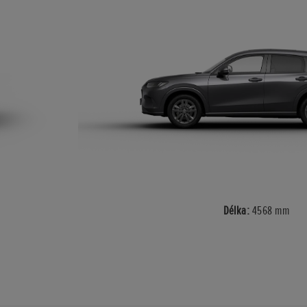
Délka:
4568 mm