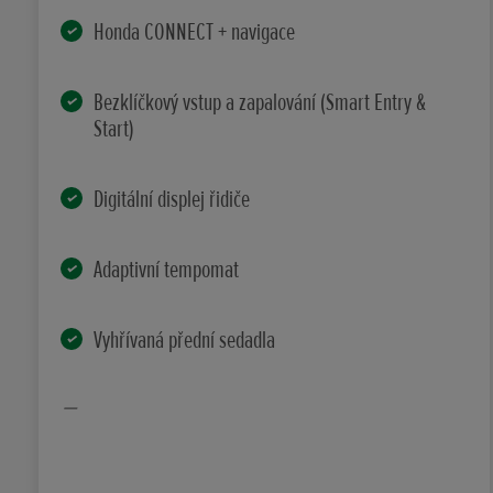
Honda CONNECT + navigace
Bezklíčkový vstup a zapalování (Smart Entry &
Start)
Digitální displej řidiče
Adaptivní tempomat
Vyhřívaná přední sedadla