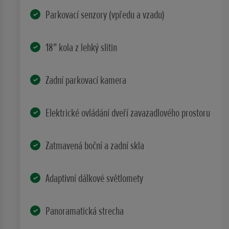
Parkovací senzory (vpředu a vzadu)
18" kola z lehký slitin
Zadní parkovací kamera
Elektrické ovládání dveří zavazadlového prostoru
Zatmavená boční a zadní skla
Adaptivní dálkové světlomety
Panoramatická strecha