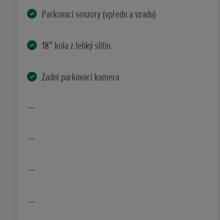
Parkovací senzory (vpředu a vzadu)
18" kola z lehký slitin
Zadní parkovací kamera