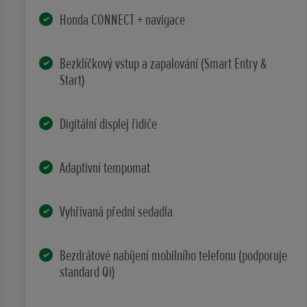
Honda CONNECT + navigace
Bezklíčkový vstup a zapalování (Smart Entry &
Start)
Digitální displej řidiče
Adaptivní tempomat
Vyhřívaná přední sedadla
Bezdrátové nabíjení mobilního telefonu (podporuje
standard Qi)