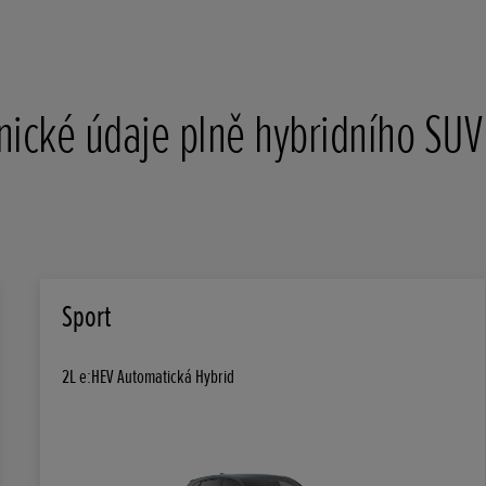
nické údaje plně hybridního SUV
Sport
2L e:HEV Automatická Hybrid