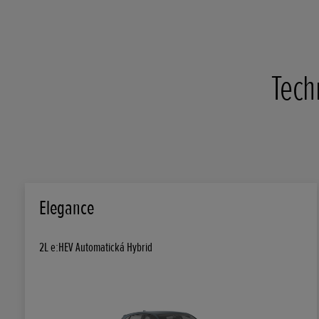
Tech
Elegance
2L e:HEV Automatická Hybrid