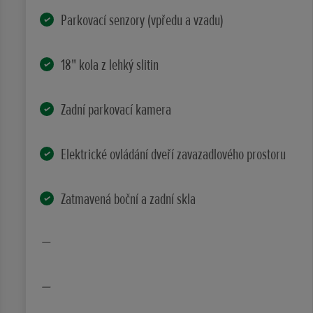
Parkovací senzory (vpředu a vzadu)
18" kola z lehký slitin
Zadní parkovací kamera
Elektrické ovládání dveří zavazadlového prostoru
Zatmavená boční a zadní skla