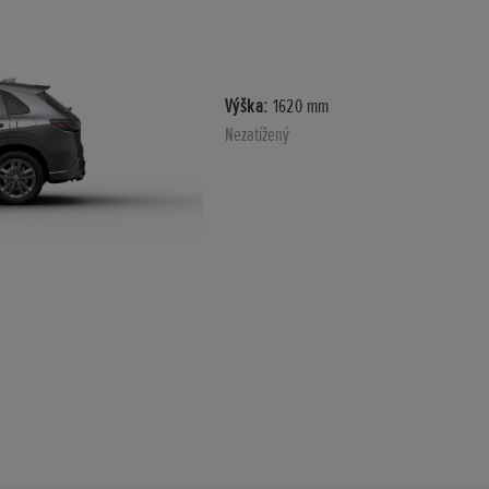
Výška:
1620 mm
Nezatížený