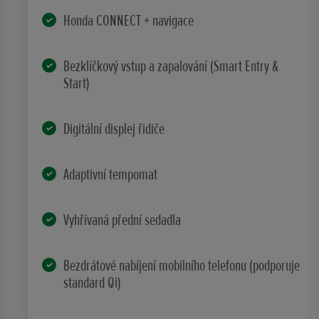
Honda CONNECT + navigace
Bezklíčkový vstup a zapalování (Smart Entry &
Start)
Digitální displej řidiče
Adaptivní tempomat
Vyhřívaná přední sedadla
Bezdrátové nabíjení mobilního telefonu (podporuje
standard Qi)