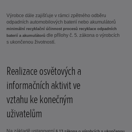
Výrobce dále zajišťuje v rámci zpětného odběru
odpadních automobilových baterií nebo akumulátorů
minimální recyklační účinnost procesů recyklace odpadních
dle přílohy č. 5. zákona o výrobcích
baterií a akumulátorů
s ukončenou životností.
Realizace osvětových a
informačních aktivit ve
vztahu ke konečným
uživatelům
Na základě ustanovení
§ 13 zákona o výrobcích s ukončenou