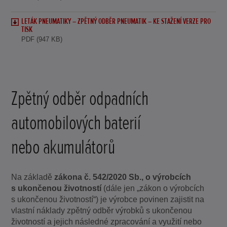
LETÁK PNEUMATIKY – ZPĚTNÝ ODBĚR PNEUMATIK – KE STAŽENÍ VERZE PRO
TISK
PDF (947 KB)
Zpětný odběr odpadních
automobilových baterií
nebo akumulátorů
Na základě
zákona č. 542/2020 Sb., o výrobcích
s ukončenou životností
(dále jen „zákon o výrobcích
s ukončenou životností“) je výrobce povinen zajistit na
vlastní náklady zpětný odběr výrobků s ukončenou
životností a jejich následné zpracování a využití nebo