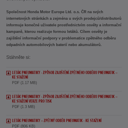
Společnost Honda Motor Europe Ltd. o.s. ČR na svých
internetových stránkách a zejména u svých prodejců/distributorů
informuje konečné uživatele prostřednictvím osvěty a informační
kampaně, kterou realizuje formou letáků. Cílem osvěty je
zajištění informační podpory v problematice zpětného odběru
odpadních automobilových baterií nebo akumulátorů.
Stáhněte si:
LETÁK PNEUMATIKY - ZPŮSOB ZAJIŠTĚNÍ ZPĚTNÉHO ODBĚRU PNEUMATIK –
KE STAŽENÍ
PDF (1.17 MB)
LETÁK PNEUMATIKY - ZPŮSOB ZAJIŠTĚNÍ ZPĚTNÉHO ODBĚRU PNEUMATIK –
KE STAŽENÍ VERZE PRO TISK
PDF (1.3 MB)
LETÁK PNEUMATIKY – ZPĚTNÝ ODBĚR PNEUMATIK - KE STAŽENÍ
PDF (806 KB)