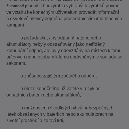
jsou všichni výrobci vybraných výrobků povinni
životností
ve vztahu ke konečným uživatelům provádět informační
a osvětové aktivity zejména prostřednictvím informačních
kampaní
· o požadavku, aby odpadní baterie nebo
akumulátory nebyly odstraňovány jako netříděný
komunální odpad, ale byly odevzdány na místech k tomu
určených nebo osobám k tomu oprávněným v souladu se
zákonem,
· o způsobu zajištění zpětného odběru,
· o úloze konečného uživatele v recyklaci
odpadních baterií nebo akumulátorů,
· o možnostech škodlivých vlivů nebezpečných
látek obsažených v bateriích nebo akumulátorech na
životní prostředí a zdraví lidí,