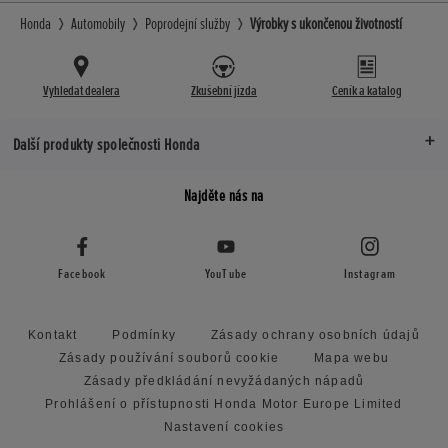
Honda
Automobily
Poprodejní služby
Výrobky s ukončenou životností
Vyhledat dealera
Zkušební jízda
Ceník a katalog
Další produkty společnosti Honda
Najděte nás na
Facebook
YouTube
Instagram
Kontakt
Podmínky
Zásady ochrany osobních údajů
Zásady používání souborů cookie
Mapa webu
Zásady předkládání nevyžádaných nápadů
Prohlášení o přístupnosti Honda Motor Europe Limited
Nastavení cookies