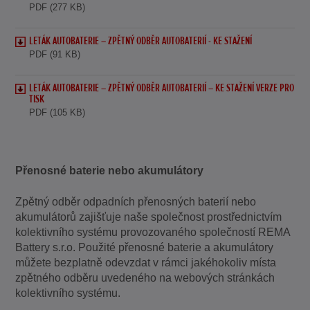
PDF (277 KB)
LETÁK AUTOBATERIE – ZPĚTNÝ ODBĚR AUTOBATERIÍ - KE STAŽENÍ
PDF (91 KB)
LETÁK AUTOBATERIE – ZPĚTNÝ ODBĚR AUTOBATERIÍ – KE STAŽENÍ VERZE PRO
TISK
PDF (105 KB)
Přenosné baterie nebo akumulátory
Zpětný odběr odpadních přenosných baterií nebo
akumulátorů zajišťuje naše společnost prostřednictvím
kolektivního systému provozovaného společností REMA
Battery s.r.o. Použité přenosné baterie a akumulátory
můžete bezplatně odevzdat v rámci jakéhokoliv místa
zpětného odběru uvedeného na webových stránkách
kolektivního systému.