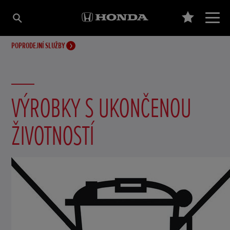
POPRODEJNÍ SLUŽBY
VÝROBKY S UKONČENOU
ŽIVOTNOSTÍ