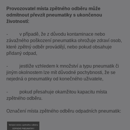
Provozovatel místa zpětného odběru může
odmítnout převzít pneumatiky
s ukončenou
životností:
- v případě, že z důvodu kontaminace nebo
závažného poškození pneumatika ohrožuje zdraví osob,
které zpětný odběr provádějí, nebo pokud obsahuje
přidaný odpad,
- jestliže vzhledem k množství a typu pneumatik či
jiným okolnostem lze mít důvodné pochybnosti, že se
nejedná o pneumatiky od konečného uživatele,
- pokud přesahuje okamžitou kapacitu místa
zpětného odběru.
Označení místa zpětného odběru odpadních pneumatik: