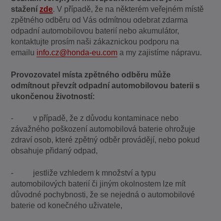
stažení
zde
. V případě, že na některém veřejném místě
zpětného odběru od Vás odmítnou odebrat zdarma
odpadní automobilovou baterií nebo akumulátor,
kontaktujte prosím naši zákaznickou podporu na
emailu
info.cz@honda-eu.com
a my zajistíme nápravu.
Provozovatel místa zpětného odběru může
odmítnout převzít odpadní automobilovou baterii
s
ukončenou životností:
- v případě, že z důvodu kontaminace nebo
závažného poškození automobilová baterie ohrožuje
zdraví osob, které zpětný odběr provádějí, nebo pokud
obsahuje přidaný odpad,
- jestliže vzhledem k množství a typu
automobilových baterií či jiným okolnostem lze mít
důvodné pochybnosti, že se nejedná o automobilové
baterie od konečného uživatele,