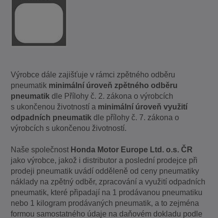
Výrobce dále zajišťuje v rámci zpětného odběru
pneumatik
minimální úroveň zpětného odběru
pneumatik
dle Přílohy č. 2. zákona o výrobcích
s ukončenou životností a
minimální úroveň využití
odpadních pneumatik
dle přílohy č. 7. zákona o
výrobcích s ukončenou životností.
Naše společnost
Honda Motor Europe Ltd. o.s. ČR
jako výrobce, jakož i distributor a poslední prodejce při
prodeji pneumatik uvádí odděleně od ceny pneumatiky
náklady na zpětný odběr, zpracování a využití odpadních
pneumatik, které připadají na 1 prodávanou pneumatiku
nebo 1 kilogram prodávaných pneumatik, a to zejména
formou samostatného údaje na daňovém dokladu podle