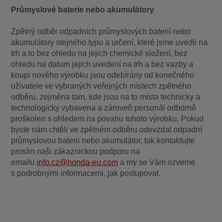
Průmyslové baterie nebo akumulátory
Zpětný odběr odpadních průmyslových baterií nebo
akumulátory stejného typu a určení, které jsme uvedli na
trh a to bez ohledu na jejich chemické složení, bez
ohledu na datum jejich uvedení na trh a bez vazby a
koupi nového výrobku jsou odebírány od konečného
uživatele ve vybraných veřejných místech zpětného
odběru, zejména tam, kde jsou na to místa technicky a
technologicky vybavena a zároveň personál odborně
proškolen s ohledem na povahu tohoto výrobku. Pokud
byste nám chtěli ve zpětném odběru odevzdat odpadní
průmyslovou baterii nebo akumulátor, tak kontaktujte
prosím naši zákaznickou podporu na
emailu
info.cz@honda-eu.com
a my se Vám ozveme
s podrobnými informacemi, jak postupovat.