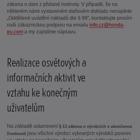
zákona o dani z přidané hodnoty. V případě, že na
některém námi vystaveném daňovém dokladu nenajdete
„Oddělené uvádění nákladů dle § 99“, kontaktujte prosím
naši zákaznickou podporu na emailu
info.cz@honda-
eu.com
a my zajistíme nápravu.
Realizace osvětových a
informačních aktivit ve
vztahu ke konečným
uživatelům
Na základě ustanovení
§ 13 zákona o výrobcích s ukončenou
jsou všichni výrobci vybraných výrobků povinni
životností