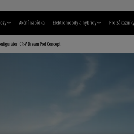
vozy
Akční nabídka
Elektromobily a hybridy
Pro zákazník
onfigurátor
CR-V Dream Pod Concept