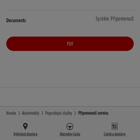
Systém Připomenutí
PDF
Honda
Automobily
Poprodejní služby
Připomenutí servisu
Vyhledat dealera
Zkušební jízda
Ceník a katalog