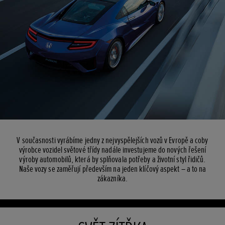
V současnosti vyrábíme jedny z nejvyspělejších vozů v Evropě a coby
výrobce vozidel světové třídy nadále investujeme do nových řešení
výroby automobilů, která by splňovala potřeby a životní styl řidičů.
Naše vozy se zaměřují především na jeden klíčový aspekt – a to na
zákazníka.