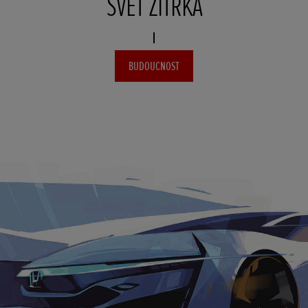
SVĚT ZÍTŘKA
BUDOUCNOST