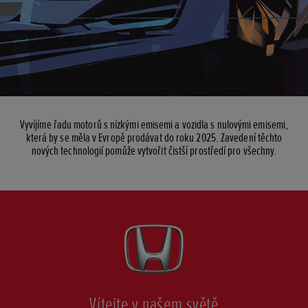
Vyvíjíme řadu motorů s nízkými emisemi a vozidla s nulovými emisemi,
která by se měla v Evropě prodávat do roku 2025. Zavedení těchto
nových technologií pomůže vytvořit čistší prostředí pro všechny.
Posunout
Vítejte v našem světě