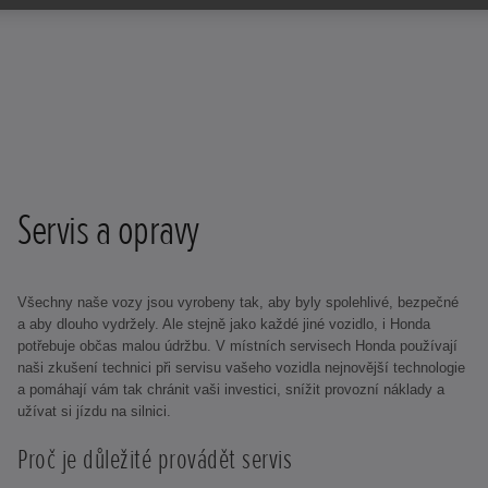
Servis a opravy
Všechny naše vozy jsou vyrobeny tak, aby byly spolehlivé, bezpečné
a aby dlouho vydržely. Ale stejně jako každé jiné vozidlo, i Honda
potřebuje občas malou údržbu. V místních servisech Honda používají
naši zkušení technici při servisu vašeho vozidla nejnovější technologie
a pomáhají vám tak chránit vaši investici, snížit provozní náklady a
užívat si jízdu na silnici.
Proč je důležité provádět servis