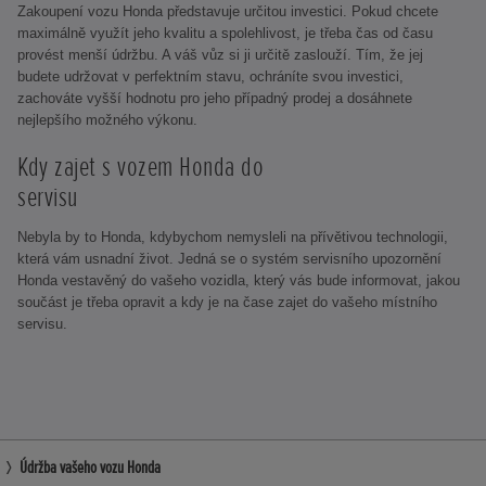
Zakoupení vozu Honda představuje určitou investici. Pokud chcete
maximálně využít jeho kvalitu a spolehlivost, je třeba čas od času
provést menší údržbu. A váš vůz si ji určitě zaslouží. Tím, že jej
budete udržovat v perfektním stavu, ochráníte svou investici,
zachováte vyšší hodnotu pro jeho případný prodej a dosáhnete
nejlepšího možného výkonu.
Kdy zajet s vozem Honda do
servisu
Nebyla by to Honda, kdybychom nemysleli na přívětivou technologii,
která vám usnadní život. Jedná se o systém servisního upozornění
Honda vestavěný do vašeho vozidla, který vás bude informovat, jakou
součást je třeba opravit a kdy je na čase zajet do vašeho místního
servisu.
Údržba vašeho vozu Honda