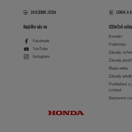
ZKUŠEBNÍ JÍZDA
CENÍK A 
Najděte nás na
Užitečné odka
Kontakt
Facebook
Podmínky
YouTube
Zásady ochra
Instagram
Zásady použí
Mapa webu
Zásady předk
Prohlášení o
Limited
Nastavení co