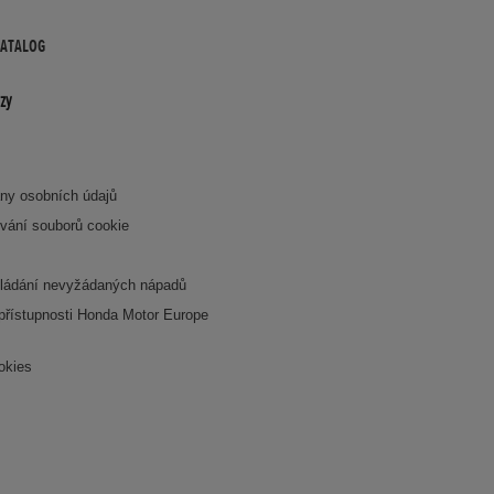
KATALOG
zy
ny osobních údajů
vání souborů cookie
ládání nevyžádaných nápadů
 přístupnosti Honda Motor Europe
okies