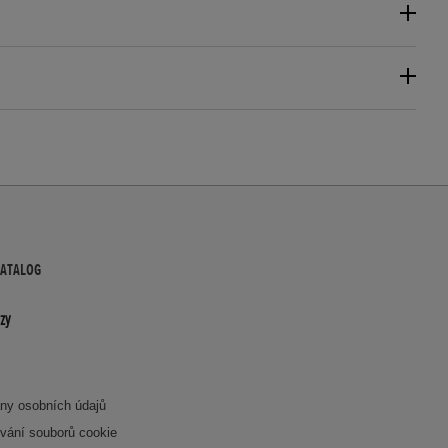
KATALOG
zy
ny osobních údajů
vání souborů cookie