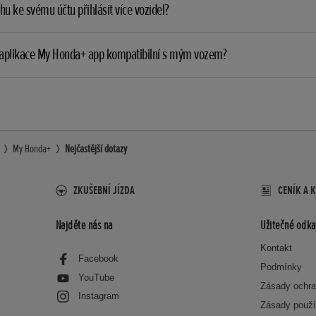
u ke svému účtu přihlásit více vozidel?
 aplikace My Honda+ app kompatibilní s mým vozem?
My Honda+
Nejčastější dotazy
ZKUŠEBNÍ JÍZDA
CENÍK A 
Najděte nás na
Užitečné odka
Kontakt
Facebook
Podmínky
YouTube
Zásady ochra
Instagram
Zásady použí