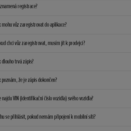
 znamená registrace?
 mohu vůz zaregistrovat do aplikace?
ud chci vůz zaregistrovat, musím jít k prodejci?
 dlouho trvá zápis?
k poznám, že je zápis dokončen?
 najdu VIN (identifikační číslo vozidla) svého vozidla?
u se přihlásit, pokud nemám připojení k mobilní síti?