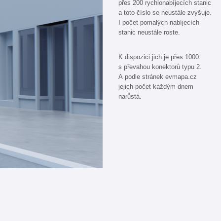
přes 200 rychlonabíjecích stanic
a toto číslo se neustále zvyšuje.
I počet pomalých nabíjecích
stanic neustále roste.
K dispozici jich je přes 1000
s převahou konektorů typu 2.
A podle stránek evmapa.cz
jejich počet každým dnem
narůstá.