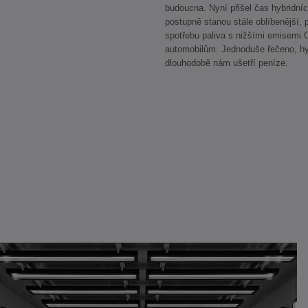
budoucna. Nyní přišel čas hybridníc
postupně stanou stále oblíbenější,
spotřebu paliva s nižšími emisemi
automobilům. Jednoduše řečeno, hyb
dlouhodobě nám ušetří peníze.