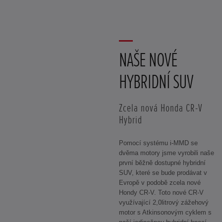
NAŠE NOVÉ
HYBRIDNÍ SUV
Zcela nová Honda CR-V
Hybrid
Pomocí systému i-MMD se
dvěma motory jsme vyrobili naše
první běžně dostupné hybridní
SUV, které se bude prodávat v
Evropě v podobě zcela nové
Hondy CR-V. Toto nové CR-V
využívající 2,0litrový zážehový
motor s Atkinsonovým cyklem s