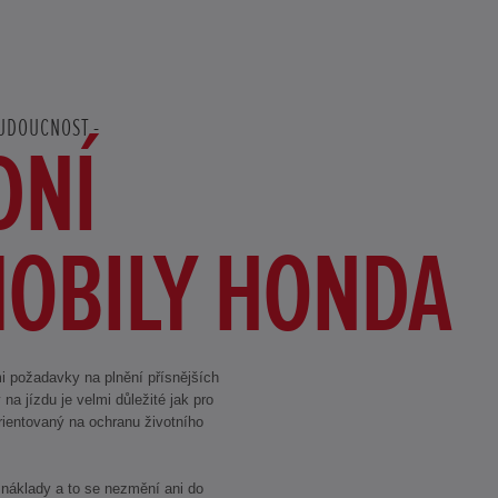
BUDOUCNOST
DNÍ
OBILY HONDA
mi požadavky na plnění přísnějších
a jízdu je velmi důležité jak pro
orientovaný na ochranu životního
í náklady a to se nezmění ani do