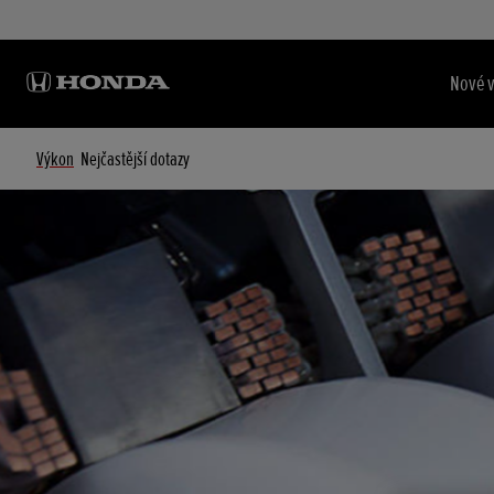
Nové 
Výkon
Nejčastější dotazy