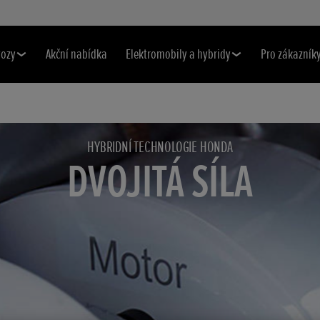
vozy
Akční nabídka
Elektromobily a hybridy
Pro zákazník
HYBRIDNÍ TECHNOLOGIE HONDA
DVOJITÁ SÍLA