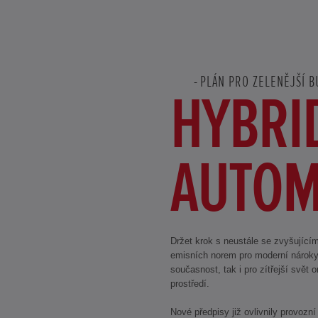
PLÁN PRO ZELENĚJŠÍ 
HYBRI
AUTOM
Držet krok s neustále se zvyšující
emisních norem pro moderní nároky n
současnost, tak i pro zítřejší svět 
prostředí.
Nové předpisy již ovlivnily provozn