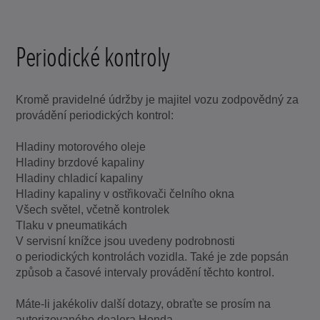
Periodické kontroly
Kromě pravidelné údržby je majitel vozu zodpovědný za
provádění periodických kontrol:
Hladiny motorového oleje
Hladiny brzdové kapaliny
Hladiny chladicí kapaliny
Hladiny kapaliny v ostřikovači čelního okna
Všech světel, včetně kontrolek
Tlaku v pneumatikách
V servisní knížce jsou uvedeny podrobnosti
o periodických kontrolách vozidla. Také je zde popsán
způsob a časové intervaly provádění těchto kontrol.
Máte-li jakékoliv další dotazy, obraťte se prosím na
autorizovaného dealera Honda.