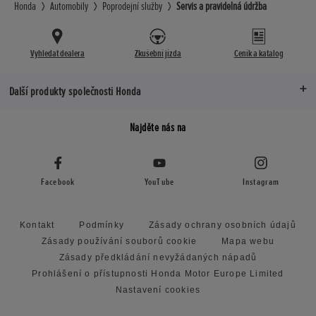
Honda
Automobily
Poprodejní služby
Servis a pravidelná údržba
Vyhledat dealera
Zkušební jízda
Ceník a katalog
Další produkty společnosti Honda
Najděte nás na
Facebook
YouTube
Instagram
Kontakt
Podmínky
Zásady ochrany osobních údajů
Zásady používání souborů cookie
Mapa webu
Zásady předkládání nevyžádaných nápadů
Prohlášení o přístupnosti Honda Motor Europe Limited
Nastavení cookies