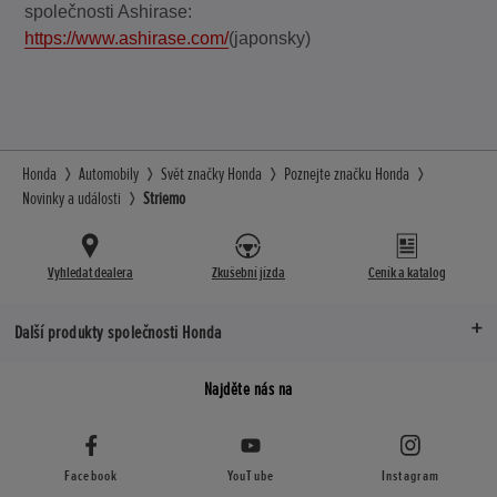
společnosti Ashirase:
https://www.ashirase.com/
(japonsky)
Honda
Automobily
Svět značky Honda
Poznejte značku Honda
Novinky a události
Striemo
Vyhledat dealera
Zkušební jízda
Ceník a katalog
Další produkty společnosti Honda
Najděte nás na
Facebook
YouTube
Instagram