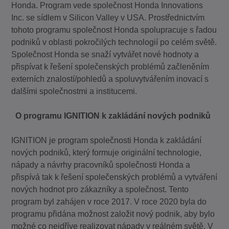
Honda. Program vede společnost Honda Innovations
Inc. se sídlem v Silicon Valley v USA. Prostřednictvím
tohoto programu společnost Honda spolupracuje s řadou
podniků v oblasti pokročilých technologií po celém světě.
Společnost Honda se snaží vytvářet nové hodnoty a
přispívat k řešení společenských problémů začleněním
externích znalostí/pohledů a spoluvytvářením inovací s
dalšími společnostmi a institucemi.
O programu IGNITION k zakládání nových podniků
IGNITION je program společnosti Honda k zakládání
nových podniků, který formuje originální technologie,
nápady a návrhy pracovníků společnosti Honda a
přispívá tak k řešení společenských problémů a vytváření
nových hodnot pro zákazníky a společnost. Tento
program byl zahájen v roce 2017. V roce 2020 byla do
programu přidána možnost založit nový podnik, aby bylo
možné co nejdříve realizovat nápady v reálném světě. V