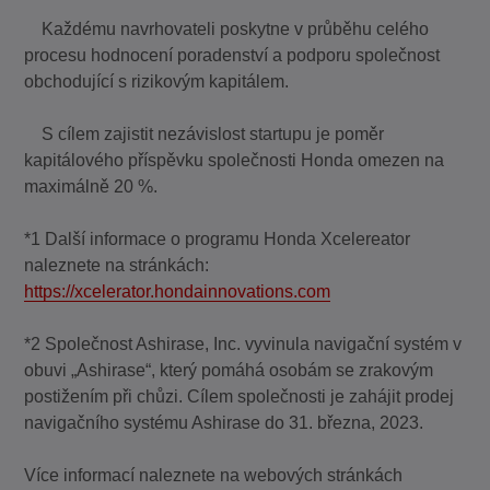
Každému navrhovateli poskytne v průběhu celého
procesu hodnocení poradenství a podporu společnost
obchodující s rizikovým kapitálem.
S cílem zajistit nezávislost startupu je poměr
kapitálového příspěvku společnosti Honda omezen na
maximálně 20 %.
*1 Další informace o programu Honda Xcelereator
naleznete na stránkách:
https://xcelerator.hondainnovations.com
*2 Společnost Ashirase, Inc. vyvinula navigační systém v
obuvi „Ashirase“, který pomáhá osobám se zrakovým
postižením při chůzi. Cílem společnosti je zahájit prodej
navigačního systému Ashirase do 31. března, 2023.
Více informací naleznete na webových stránkách