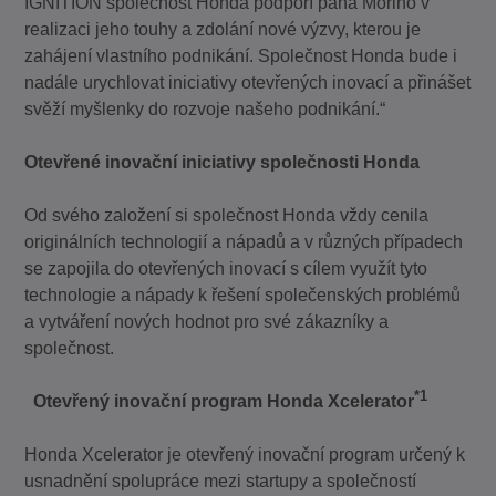
IGNITION společnost Honda podpoří pana Moriho v
realizaci jeho touhy a zdolání nové výzvy, kterou je
zahájení vlastního podnikání. Společnost Honda bude i
nadále urychlovat iniciativy otevřených inovací a přinášet
svěží myšlenky do rozvoje našeho podnikání.“
Otevřené inovační iniciativy společnosti Honda
Od svého založení si společnost Honda vždy cenila
originálních technologií a nápadů a v různých případech
se zapojila do otevřených inovací s cílem využít tyto
technologie a nápady k řešení společenských problémů
a vytváření nových hodnot pro své zákazníky a
společnost.
*1
Otevřený inovační program Honda Xcelerator
Honda Xcelerator je otevřený inovační program určený k
usnadnění spolupráce mezi startupy a společností