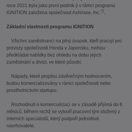
roce 2021 byla jako první podnik ý v rámci programu
*2
IGNITION založena společnost Ashirase, Inc.
.
Základní vlastnosti programu IGNITION
Všichni zaměstnanci na plný úvazek, kteří pracují pro
provozy společnosti Honda v Japonsku, mohou
předkládat nabídky bez ohledu na dobu jejich
zaměstnání a divizi, ve které působí.
Nápady, které projdou závěrečným hodnocením,
budou komercializovány v rámci společnosti nebo
prostřednictvím startupu.
Rozhodnutí o komercializaci se v zásadě přijímá do 6
měsíců, během nichž se vytvoří pracovní tým složený z
interních specialistů, který podpoří jednotlivé
navrhovatele.