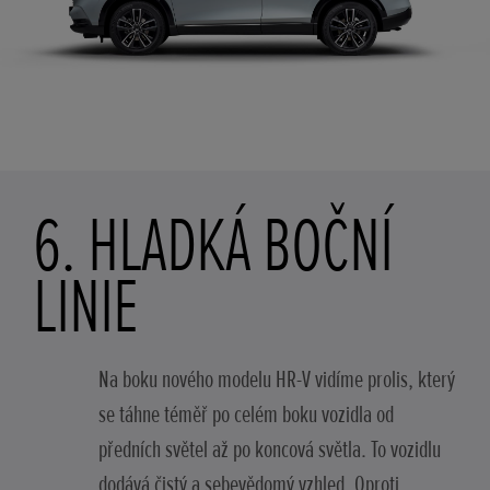
6. HLADKÁ BOČNÍ
LINIE
Na boku nového modelu HR-V vidíme prolis, který
se táhne téměř po celém boku vozidla od
předních světel až po koncová světla. To vozidlu
dodává čistý a sebevědomý vzhled. Oproti