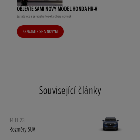
OBJEVTE SAMI NOVÝ MODEL HONDA HR-V
Zjistěte více a zaregistrujte se k odběru novinek
SEZNAMTE SE S NOVÝM
MODELEM HONDA HR-V
Související články
14.11.23
Rozměry SUV