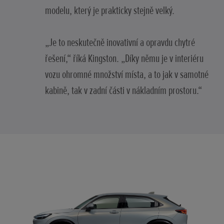
modelu, který je prakticky stejně velký.
„Je to neskutečně inovativní a opravdu chytré
řešení,“ říká Kingston. „Díky němu je v interiéru
vozu ohromné množství místa, a to jak v samotné
kabině, tak v zadní části v nákladním prostoru.“