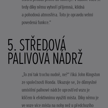
tedy díky němu vytvoří příjemná, klidná
a pohodová atmosféra. Toto je opravdu velmi
povedená funkce.“
5. STŘEDOVÁ
PALIVOVÁ NÁDRŽ
„To zní tak trochu nudně, ne?“ říká John Kingston
ze společnosti Honda. Ukazuje se, že důmyslné
umístění palivové nádrže uprostřed vozu je
klíčem k efektivnímu využití místa. Díky němu je
ve voze více místa na nohy než u předchozího