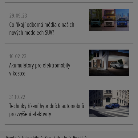
29.09.23
Co říkají odborná média o našich
nových modelech SUV?
16.02.23
Akumulátory pro elektromobily
v kostce
31.10.22
Techniky řízení hybridních automobilů
pro zvýšení efektivity
Honda
Automobily
Blog
Article
Hybrid