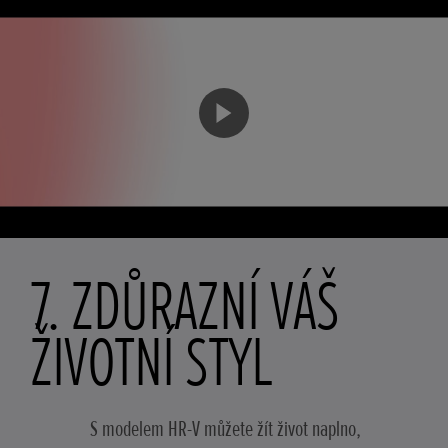
7. ZDŮRAZNÍ VÁŠ
ŽIVOTNÍ STYL
S modelem HR-V můžete žít život naplno,