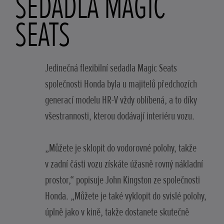
SEDADLA MAGIC
SEATS
Jedinečná flexibilní sedadla Magic Seats
společnosti Honda byla u majitelů předchozích
generací modelu HR-V vždy oblíbená, a to díky
všestrannosti, kterou dodávají interiéru vozu.
„Můžete je sklopit do vodorovné polohy, takže
v zadní části vozu získáte úžasně rovný nákladní
prostor,“ popisuje John Kingston ze společnosti
Honda. „Můžete je také vyklopit do svislé polohy,
úplně jako v kině, takže dostanete skutečně