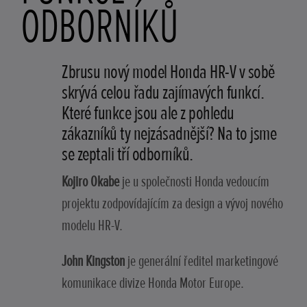
ODBORNÍKŮ
Zbrusu nový model Honda HR-V v sobě
skrývá celou řadu zajímavých funkcí.
Které funkce jsou ale z pohledu
zákazníků ty nejzásadnější? Na to jsme
se zeptali tří odborníků.
Kojiro Okabe
je u společnosti Honda vedoucím
projektu zodpovídajícím za design a vývoj nového
modelu HR-V.
John Kingston
je generální ředitel marketingové
komunikace divize Honda Motor Europe.