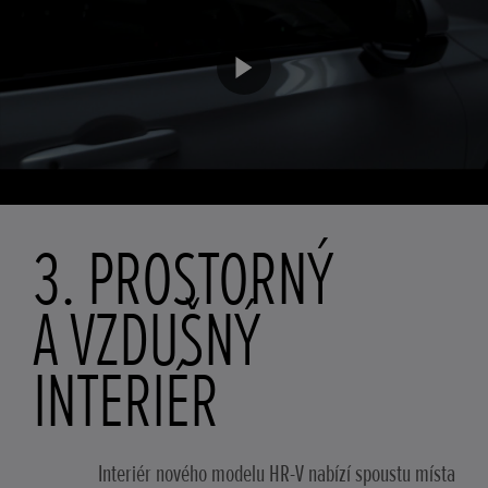
3. PROSTORNÝ
A VZDUŠNÝ
INTERIÉR
Interiér nového modelu HR-V nabízí spoustu místa