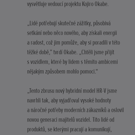
vysvětluje vedoucí projektu Kojiro Okabe.
„Lidé potřebují skutečné zážitky, působivá
setkání nebo něco nového, aby získali energii
a radost, což jim pomůže, aby si poradili v této
těžké době,” tvrdí Okabe. „Chtěli jsme přijít
s vozidlem, které by lidem s těmito ambicemi
nějakým způsobem mohlo pomoci.“
„Tento zbrusu nový hybridní model HR-V jsme
navrhli tak, aby vyjadřoval vysoké hodnoty
a náročné potřeby moderních zákazníků a oslovil
novou generaci majitelů vozidel. Tito lidé od
produktů, se kterými pracují a komunikují,