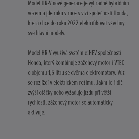
Model HR-V nové generace je výhradně hybridním
vozem a jde ruku v ruce s vizí společnosti Honda,
která chce do roku 2022 elektrifikovat všechny
své hlavní modely.
Model HR-V využívá systém e:HEV společnosti
Honda, který kombinuje zážehový motor i-VTEC
o objemu 1,5 litru se dvěma elektromotory. Vůz
se rozjíždí v elektrickém režimu. Jakmile řidič
zvýší otáčky nebo vyžaduje jízdu při větší
rychlosti, zážehový motor se automaticky
aktivuje.