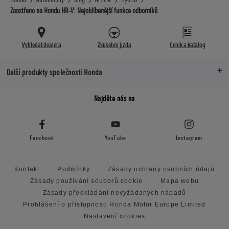
Zaostřeno na Hondu HR-V: Nejoblíbenější funkce odborníků
Vyhledat dealera
Zkušební jízda
Ceník a katalog
Další produkty společnosti Honda
Najděte nás na
Facebook
YouTube
Instagram
Kontakt
Podmínky
Zásady ochrany osobních údajů
Zásady používání souborů cookie
Mapa webu
Zásady předkládání nevyžádaných nápadů
Prohlášení o přístupnosti Honda Motor Europe Limited
Nastavení cookies