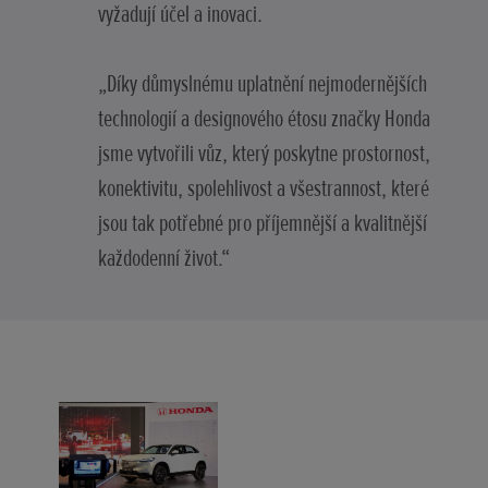
vyžadují účel a inovaci.
„Díky důmyslnému uplatnění nejmodernějších
technologií a designového étosu značky Honda
jsme vytvořili vůz, který poskytne prostornost,
konektivitu, spolehlivost a všestrannost, které
jsou tak potřebné pro příjemnější a kvalitnější
každodenní život.“