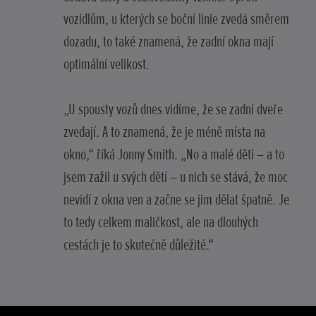
vozidlům, u kterých se boční linie zvedá směrem
dozadu, to také znamená, že zadní okna mají
optimální velikost.
„U spousty vozů dnes vidíme, že se zadní dveře
zvedají. A to znamená, že je méně místa na
okno,“ říká Jonny Smith. „No a malé děti – a to
jsem zažil u svých dětí – u nich se stává, že moc
nevidí z okna ven a začne se jim dělat špatně. Je
to tedy celkem maličkost, ale na dlouhých
cestách je to skutečně důležité.“