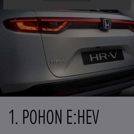
1. POHON E:HEV