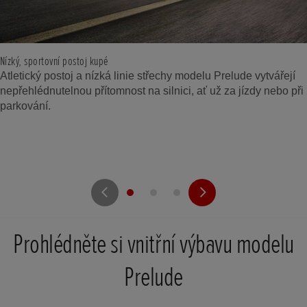
Nízký, sportovní postoj kupé
Atletický postoj a nízká linie střechy modelu Prelude vytvářejí
nepřehlédnutelnou přítomnost na silnici, ať už za jízdy nebo při
parkování.
Prohlédněte si vnitřní výbavu modelu
Prelude