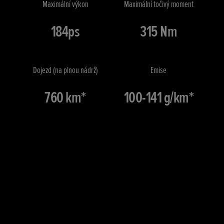
Maximální výkon
Maximální točivý moment
184ps
315 Nm
Dojezd (na plnou nádrž)
Emise
760 km*
100-141 g/km*