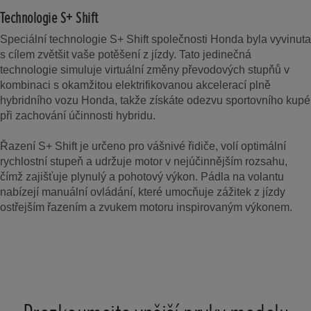
Technologie S+ Shift
Speciální technologie S+ Shift společnosti Honda byla vyvinuta
s cílem zvětšit vaše potěšení z jízdy. Tato jedinečná
technologie simuluje virtuální změny převodových stupňů v
kombinaci s okamžitou elektrifikovanou akcelerací plně
hybridního vozu Honda, takže získáte odezvu sportovního kupé
při zachování účinnosti hybridu.
Řazení S+ Shift je určeno pro vášnivé řidiče, volí optimální
rychlostní stupeň a udržuje motor v nejúčinnějším rozsahu,
čímž zajišťuje plynulý a pohotový výkon. Pádla na volantu
nabízejí manuální ovládání, které umocňuje zážitek z jízdy
ostřejším řazením a zvukem motoru inspirovaným výkonem.