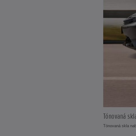
Tónovaná skl
Tónovaná skla nabí