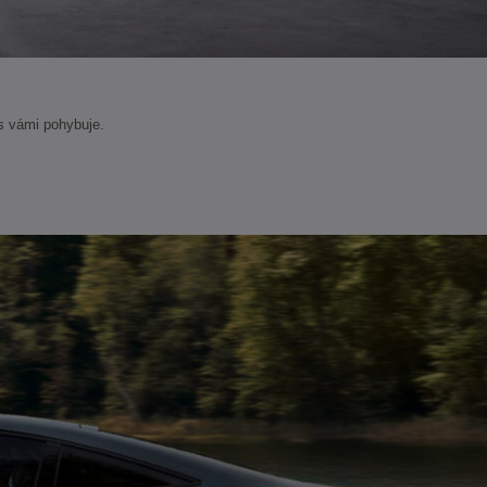
 s vámi pohybuje.