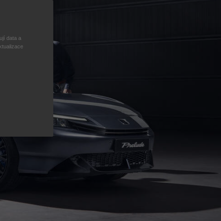
jí data a
ktualizace