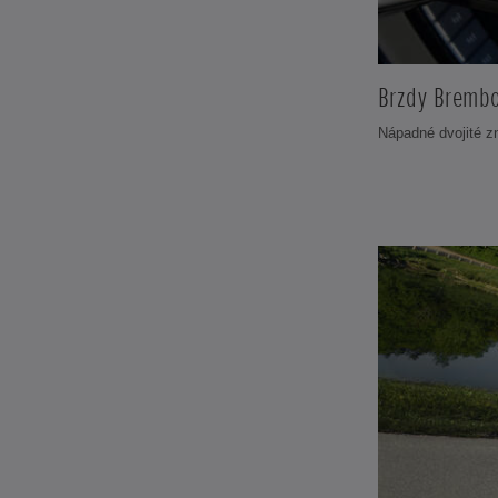
Brzdy Bremb
Nápadné dvojité z