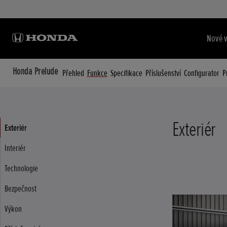
Nové 
Honda Prelude
Přehled
Funkce
Specifikace
Příslušenství
Configurator
P
Exteriér
Exteriér
Interiér
Technologie
Bezpečnost
Výkon