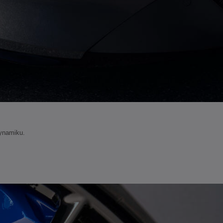
dynamiku.