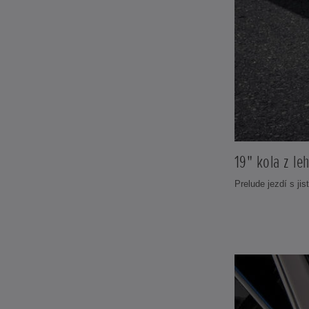
19" kola z leh
Prelude jezdí s jis