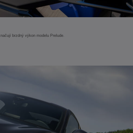
značují brzdný výkon modelu Prelude.