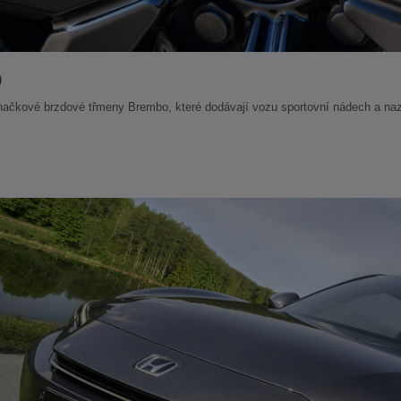
o
načkové brzdové třmeny Brembo, které dodávají vozu sportovní nádech a na