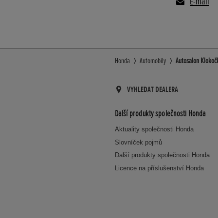
E-mail
Honda
Automobily
Autosalon Klokočk
VYHLEDAT DEALERA
Další produkty společnosti Honda
Aktuality společnosti Honda
Slovníček pojmů
Další produkty společnosti Honda
Licence na příslušenství Honda