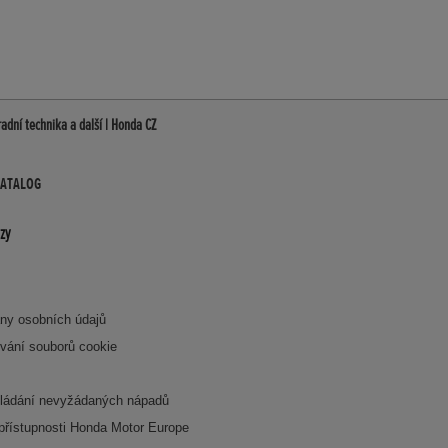
adní technika a další | Honda CZ
KATALOG
zy
ny osobních údajů
vání souborů cookie
ládání nevyžádaných nápadů
 přístupnosti Honda Motor Europe