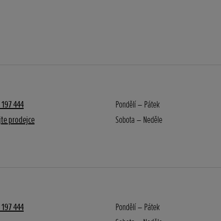
 197 444
Pondělí – Pátek
te prodejce
Sobota – Neděle
 197 444
Pondělí – Pátek