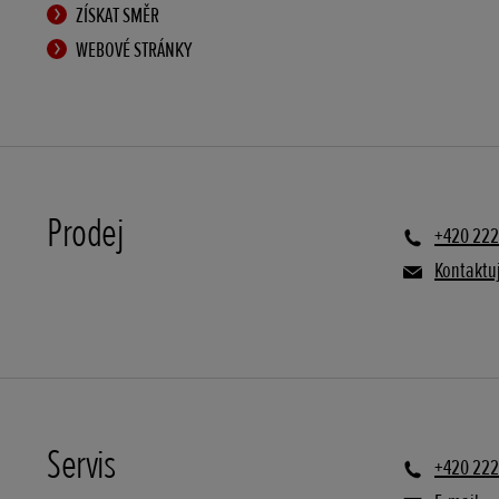
ZÍSKAT SMĚR
WEBOVÉ STRÁNKY
Prodej
+420 222
Kontaktuj
Servis
+420 222