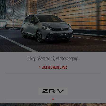
Hbitý, všestranný, všehoschopný.
OBJEVTE MODEL JAZZ