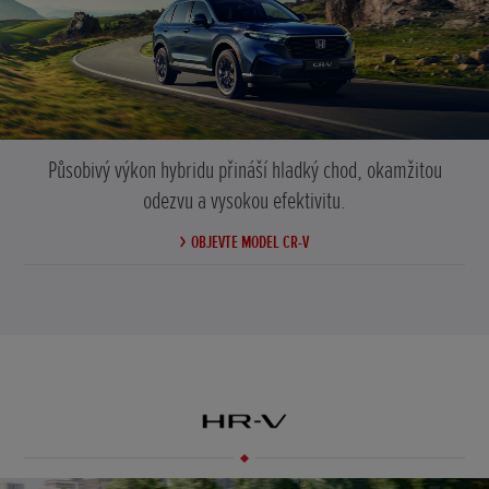
Působivý výkon hybridu přináší hladký chod, okamžitou
odezvu a vysokou efektivitu.
OBJEVTE MODEL CR-V