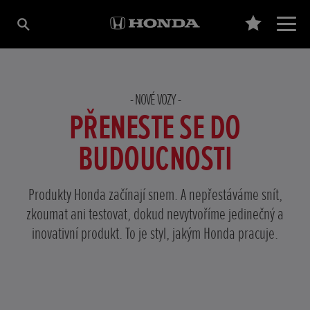
NOVÉ VOZY
PŘENESTE SE DO
BUDOUCNOSTI
Produkty Honda začínají snem. A nepřestáváme snít,
zkoumat ani testovat, dokud nevytvoříme jedinečný a
inovativní produkt. To je styl, jakým Honda pracuje.