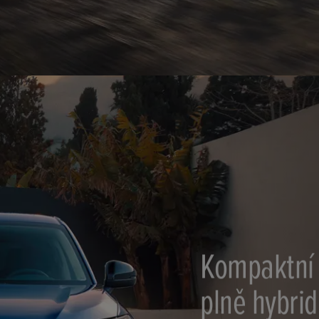
Kompaktní
plně hybrid