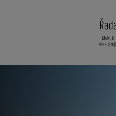
Řada
Elektrif
elektrizuj