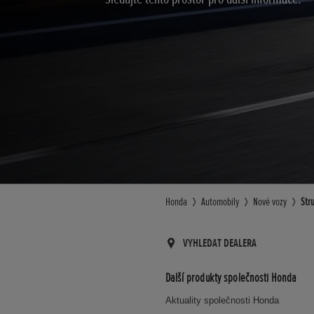
Honda
Automobily
Nové vozy
Str
VYHLEDAT DEALERA
Další produkty společnosti Honda
Aktuality společnosti Honda