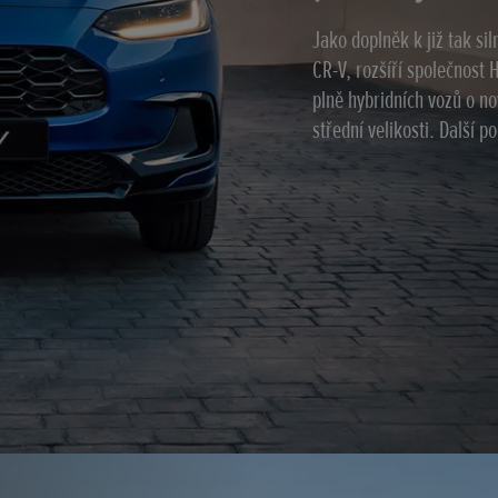
Jako doplněk k již tak s
CR-V, rozšíří společnost
plně hybridních vozů o n
střední velikosti. Další 