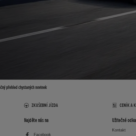
učný přehled chystaných novinek
ZKUŠEBNÍ JÍZDA
CENÍK A 
Najděte nás na
Užitečné odka
Kontakt
Facebook