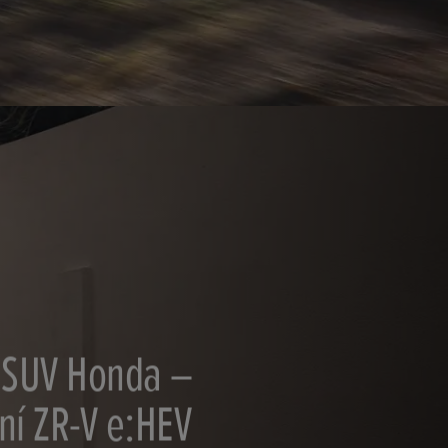
 SUV Honda –
ní ZR-V e:HEV