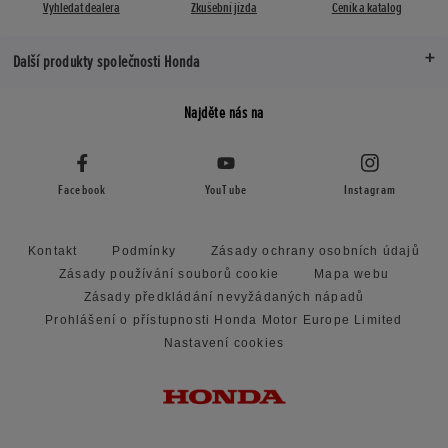
Vyhledat dealera
Zkušební jízda
Ceník a katalog
Další produkty společnosti Honda
Najděte nás na
Facebook
YouTube
Instagram
Kontakt
Podmínky
Zásady ochrany osobních údajů
Zásady používání souborů cookie
Mapa webu
Zásady předkládání nevyžádaných nápadů
Prohlášení o přístupnosti Honda Motor Europe Limited
Nastavení cookies