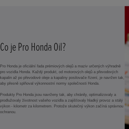
Co je Pro Honda Oil?
Pro Honda je oficiální řada prémiových olejů a maziv určených výhradně
pro vozidla Honda. Každý produkt, od motorových olejů a převodových
kapalin až po převodové oleje a kapaliny posilovače řízení, je navržen tak,
aby přesně splňoval výkonnostní normy společnosti Honda.
Produkty Pro Honda jsou navrženy tak, aby chránily, optimalizovaly a
prodlužovaly životnost vašeho vozidla a zajišťovaly hladký provoz a stálý
výkon - kilometr za kilometrem. Protože skutečný výkon začíná správnou
ochranou.