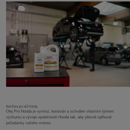
Navrženo pro vaši Hondu
Olej Pro Honda je vyvinut, testován a schválen vlastním týmem
výzkumu a vývoje společnosti Honda tak, aby přesně splňoval
požadavky vašeho motoru.