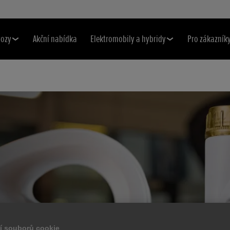
vozy
Akční nabídka
Elektromobily a hybridy
Pro zákazník
í souborů cookie