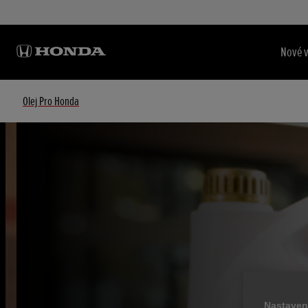
Nové 
Olej Pro Honda
Nastaven