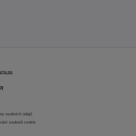
KATALOG
zy
ny osobních údajů
vání souborů cookie