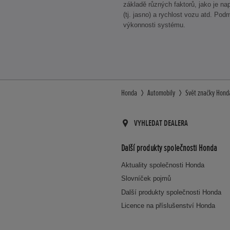
základě různých faktorů, jako je např
(tj. jasno) a rychlost vozu atd. Podm
výkonnosti systému.
Honda
Automobily
Svět značky Hond
VYHLEDAT DEALERA
Další produkty společnosti Honda
Aktuality společnosti Honda
Slovníček pojmů
Další produkty společnosti Honda
Licence na příslušenství Honda