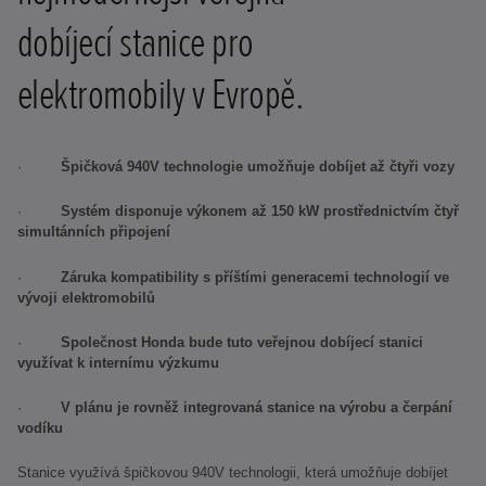
dobíjecí stanice pro
elektromobily v Evropě.
·
Špičková 940V technologie umožňuje dobíjet až čtyři vozy
·
Systém disponuje výkonem až 150 kW prostřednictvím čtyř
simultánních připojení
·
Záruka kompatibility s příštími generacemi technologií ve
vývoji elektromobilů
·
Společnost Honda bude tuto veřejnou dobíjecí stanici
využívat k internímu výzkumu
·
V plánu je rovněž integrovaná stanice na výrobu a čerpání
vodíku
Stanice využívá špičkovou 940V technologii, která umožňuje dobíjet