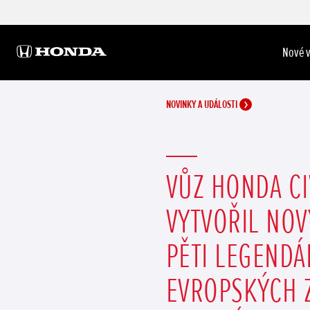
Nové 
NOVINKY A UDÁLOSTI
VŮZ HONDA CI
VYTVOŘIL NOV
PĚTI LEGENDÁ
EVROPSKÝCH 