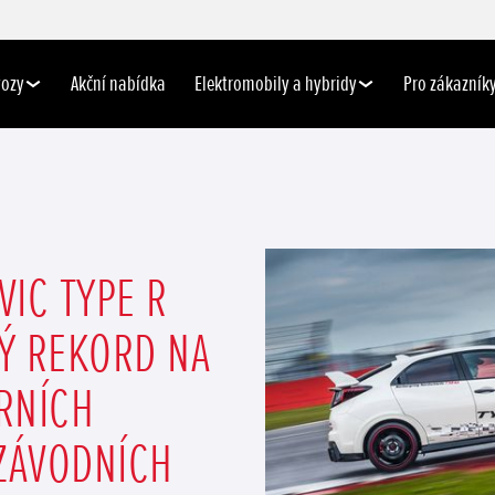
vozy
Akční nabídka
Elektromobily a hybridy
Pro zákazník
VIC TYPE R
Ý REKORD NA
RNÍCH
ZÁVODNÍCH