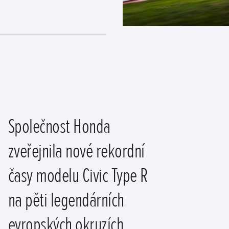
Společnost Honda
zveřejnila nové rekordní
časy modelu Civic Type R
na pěti legendárních
evropských okruzích