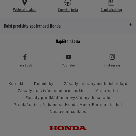
Vyhledat dealera
Zkušební jízda
Ceník a katalog
Další produkty společnosti Honda
Najděte nás na
Facebook
YouTube
Instagram
Kontakt
Podmínky
Zásady ochrany osobních údajů
Zásady používání souborů cookie
Mapa webu
Zásady předkládání nevyžádaných nápadů
Prohlášení o přístupnosti Honda Motor Europe Limited
Nastavení cookies