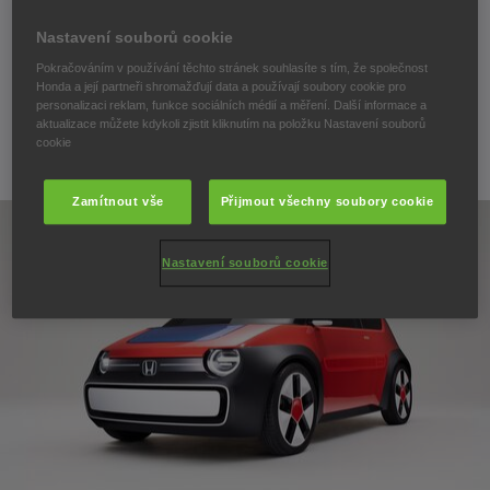
PŘÍLEŽITOSTI FESTIVALU
Nastavení souborů cookie
MILAN DESIGN WEEK 2024
Pokračováním v používání těchto stránek souhlasíte s tím, že společnost
Honda a její partneři shromažďují data a používají soubory cookie pro
personalizaci reklam, funkce sociálních médií a měření. Další informace a
aktualizace můžete kdykoli zjistit kliknutím na položku Nastavení souborů
cookie
27. března 2024
Zamítnout vše
Přijmout všechny soubory cookie
Nastavení souborů cookie