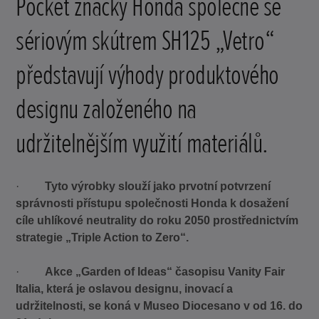
Pocket značky Honda společně se
sériovým skútrem SH125 „Vetro“
představují výhody produktového
designu založeného na
udržitelnějším využití materiálů.
·
Tyto výrobky slouží jako prvotní potvrzení
správnosti přístupu společnosti Honda k dosažení
cíle uhlíkové neutrality do roku 2050 prostřednictvím
strategie „Triple Action to Zero“.
·
Akce „Garden of Ideas“ časopisu Vanity Fair
Italia, která je oslavou designu, inovací a
udržitelnosti, se koná v Museo Diocesano v od 16. do