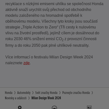
recyklace s nízkými emisemi uhlíku se společnost Honda
aktivně snaží urychlit svůj přechod od obchodního
modelu založeného na hromadné spotřebě k
oběhovému modelu. Všechny tyto kroky jsou součástí
strategie „Triple Action to Zero“ (Tři cesty k nulovému
vlivu na životní prostředí), jejímž cílem je dosáhnout do
roku 2030 46% snížení emisí CO
z provozní činnosti
2
firmy a do roku 2050 pak plné uhlíkové neutrality.
Více informací o festivalu Milan Design Week 2024
naleznete
zde
.
Honda
Automobily
Svět značky Honda
Poznejte značku Honda
Novinky a události
Milan Design Week 2024