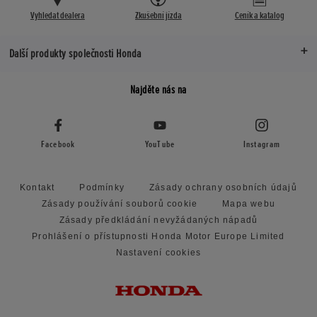
Vyhledat dealera
Zkušební jízda
Ceník a katalog
Další produkty společnosti Honda
Najděte nás na
Facebook
YouTube
Instagram
Kontakt
Podmínky
Zásady ochrany osobních údajů
Zásady používání souborů cookie
Mapa webu
Zásady předkládání nevyžádaných nápadů
Prohlášení o přístupnosti Honda Motor Europe Limited
Nastavení cookies