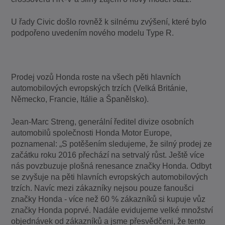
U řady Civic došlo rovněž k silnému zvýšení, které bylo
podpořeno uvedením nového modelu Type R.
Prodej vozů Honda roste na všech pěti hlavních
automobilových evropských trzích (Velká Británie,
Německo, Francie, Itálie a Španělsko).
Jean-Marc Streng, generální ředitel divize osobních
automobilů společnosti Honda Motor Europe,
poznamenal: „S potěšením sledujeme, že silný prodej ze
začátku roku 2016 přechází na setrvalý růst. Ještě více
nás povzbuzuje plošná renesance značky Honda. Odbyt
se zvyšuje na pěti hlavních evropských automobilových
trzích. Navíc mezi zákazníky nejsou pouze fanoušci
značky Honda - více než 60 % zákazníků si kupuje vůz
značky Honda poprvé. Nadále evidujeme velké množství
objednávek od zákazníků a jsme přesvědčeni, že tento