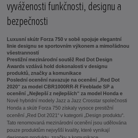
vyváženosti funkčnosti, designu a
bezpečnosti
Luxusní skútr Forza 750 v sobě spojuje elegantní
linie designu se sportovním výkonem a mimořádnou
všestranností
Prestižní mezinárodní soutěž Red Dot Design
Awards vzdává hold dokonalosti v designu
produktů, značky a komunikace
Poslední ocenění navazuje na ocenění „Red Dot
2020“ za model CBR1000RR-R Fireblade SP a
ocenění „Nejlepší z nejlepších“ za model Honda e
Nové hybridní modely Jazz a Jazz Crosstar společnosti
Honda a skútr Forza 750 získaly vysoce prestižní
ocenění „Red Dot 2021“ v kategorii „Design produktu“.
Tato renomovaná mezinárodní ocenění jsou udělována
pouze produktům nejvyšší kvality, které vynikají
designem produktu, značky a komunikace.