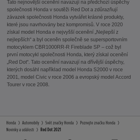
Tato nejnovější ocenění navazují na předchozí úspěchy
společnosti Honda v soutěži Red Dot a zdůrazňují
závazek společnosti Honda vytvářet krásné produkty,
které jsou navrhovány bez kompromisů. V roce 2020
získal model Honda e nejvyšší ocenění „Nejlepší z
nejlepších“ a byl oceněn společně se supersportovním
motocyklem CBR1000RR-R Fireblade SP – což byl
první motocykl společnosti Honda, který získal ocenění
„Red Dot“. Tato ocenění navazují na dřívější úspěchy,
kterých dosáhl například model Honda S2000 v roce
2001, model Civic v roce 2006 a evropský model Accord
Tourer v roce 2008.
Honda
Automobily
Svět značky Honda
Poznejte značku Honda
Novinky a události
Red Dot 2021