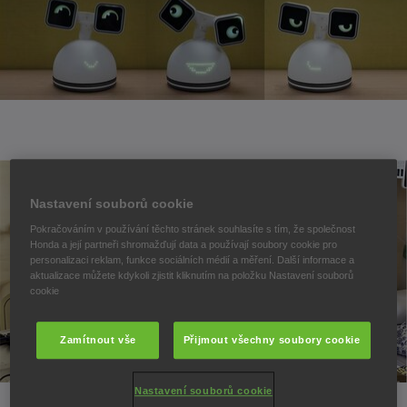
Nastavení souborů cookie
Pokračováním v používání těchto stránek souhlasíte s tím, že společnost
Honda a její partneři shromažďují data a používají soubory cookie pro
personalizaci reklam, funkce sociálních médií a měření. Další informace a
aktualizace můžete kdykoli zjistit kliknutím na položku Nastavení souborů
cookie
Zamítnout vše
Přijmout všechny soubory cookie
Nastavení souborů cookie