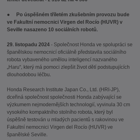
●
Po úspěšném tříletém zkušebním provozu bude
ve Fakultní nemocnici Virgen del Rocío (HUVR) v
Seville nasazeno 10 sociálních robotů.
29. listopadu 2024
- Společnost Honda ve spolupráci se
španělskou nemocnicí oficiálně představila sociálního
robota vybaveného umělou inteligencí nazvaného
„Haru“, který má pomoci zlepšit život dětí podstupujících
dlouhodobou léčbu.
Honda Research Institute Japan Co., Ltd. (HRI-JP),
dceřiná společnost společnosti Honda zabývající se
výzkumem nejmodernějších technologií, vyvinula 30 cm
vysokého kompaktního stolního robota, který byl
úspěšně testován u mladých pacientů s rakovinou ve
Fakultní nemocnici Virgen del Rocío (HUVR) ve
španělské Seville.