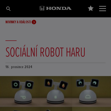
NOVINKY A UDÁLOSTI
SOCIÁLNÍ ROBOT HARU
16. prosince 2024