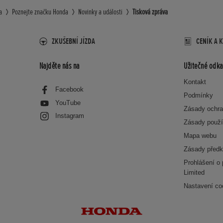
a
Poznejte značku Honda
Novinky a události
Tisková zpráva
ZKUŠEBNÍ JÍZDA
CENÍK A 
Najděte nás na
Užitečné odka
Kontakt
Facebook
Podmínky
YouTube
Zásady ochra
Instagram
Zásady použí
Mapa webu
Zásady předk
Prohlášení o
Limited
Nastavení co