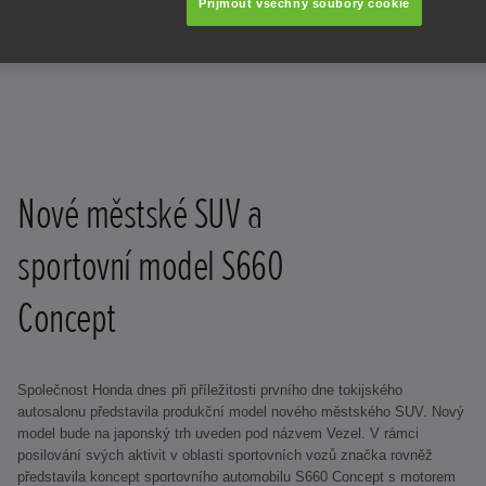
Přijmout všechny soubory cookie
Nové městské SUV a
sportovní model S660
Concept
Společnost Honda dnes při příležitosti prvního dne tokijského
autosalonu představila produkční model nového městského SUV. Nový
model bude na japonský trh uveden pod názvem Vezel. V rámci
posilování svých aktivit v oblasti sportovních vozů značka rovněž
představila koncept sportovního automobilu S660 Concept s motorem