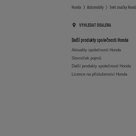
Honda
Automobily
Svět značky Hond
VYHLEDAT DEALERA
Další produkty společnosti Honda
Aktuality společnosti Honda
Slovníček pojmů
Další produkty společnosti Honda
Licence na příslušenství Honda