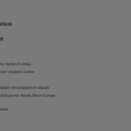
KATALOG
zy
ny osobních údajů
vání souborů cookie
ládání nevyžádaných nápadů
 přístupnosti Honda Motor Europe
okies