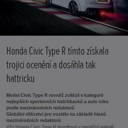
Honda Civic Type R tímto získala
trojici ocenění a dosáhla tak
hattricku
Model Civic Type R rovněž zvítězil v kategorii
nejlepších sportovních hatchbacků a auto roku
podle mezinárodních redaktorů
Globální vítězství pro vozidlo na základě hlasů
mezinárodních redaktorů
Vůz Honda Civic Type R triumfoval v prestižní anketě