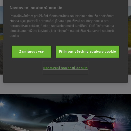
Nastavení souborů cookie
Pokračováním v používání těchto stránek souhlasíte s tím, že společnost
Honda a její partneři shromažďují data a používají soubory cookie pro
personalizaci reklam, funkce sociálních médií a měření. Další informace a
aktualizace můžete kdykoli zjistit kliknutím na položku Nastavení souborů
cookie
Zamítnout vše
Přijmout všechny soubory cookie
Nastavení souborů cookie