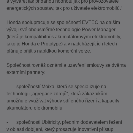
a vytvářet tak přidanou hodnotu jak pro provozovatele
energetických soustav, tak pro uživatele elektromobilů.“
Honda spolupracuje se společností EVTEC na dalším
vývoji své obousměrné technologie Power Manager
(která je kompatibilní s akumulátorovými elektromobily,
jako je Honda e Prototype) a v nadcházejících letech
plánuje přijít s nabídkou komerční verze.
Společnost rovněž oznámila uzavření smlouvy se dvěma
externími partnery:
- společností Moixa, která se specializuje na
technologii „agregace zdrojů“, která zákazníkům
umožňuje využívat výhody sdíleného řízení a kapacity
akumulátoru elektromobilu
- společností Ubitricity, předním dodavatelem řešení
v oblasti dobíjení, který prosazuje inovativní přístup