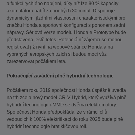
a funkcí rychlého nabíjení, díky níž lze 80 % kapacity
akumulátoru nabít za pouhých 30 minut. Disponuje
dynamickými jízdními vlastnostmi charakteristickými pro
značku Honda a sportovní konfigurací s pohonem zadní
nápravy. Sériová verze modelu Honda e Prototype bude
představena ještě letos. Potenciální zájemci se mohou
registrovat již nyní na webové stránce Honda a na
vybraných evropských trzích si budou moci vůz
zarezervovat počátkem léta.
Pokračující zavádění plně hybridní technologie
Počátkem roku 2019 společnost Honda úspěšně uvedla
na trh zcela nový model CR-V Hybrid, který využívá plně
hybridní technologii i-MMD se dvěma elektromotory.
Společnost Honda předpokládá, že v rámci cílů
vedoucích k 100% elektrifikaci do roku 2025 bude plně
hybridní technologie hrát klíčovou roli.