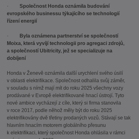
·
Společnost Honda oznámila budování
evropského businessu týkajícího se technologií
řízení energií
·
Byla oznámena partnerství se společností
Moixa, která vyvíjí technologii pro agregaci zdrojů,
a společností Ubitricity, jež se specializuje na
dobíjení
Honda v Ženevě oznámila další urychlení svého úsilí
v oblasti elektrifikace. Společnost odhalila svůj záměr,
v souladu s nímž mají mít do roku 2025 všechny vozy
prodávané v Evropě elektrifikované hnací ústrojí. Tyto
nové ambice vycházejí z cíle, který si firma stanovila
v roce 2017, podle něhož měly být do roku 2025
elektrifikovány dvě třetiny prodaných vozů. Stávají se tak
hlavním hnacím motorem globálního přesunu
k elektrifikaci, který společnost Honda ohlásila v rámci