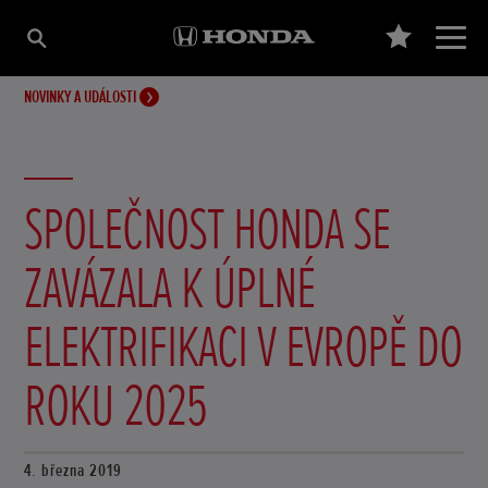
NOVINKY A UDÁLOSTI
SPOLEČNOST HONDA SE
ZAVÁZALA K ÚPLNÉ
ELEKTRIFIKACI V EVROPĚ DO
ROKU 2025
4. března 2019