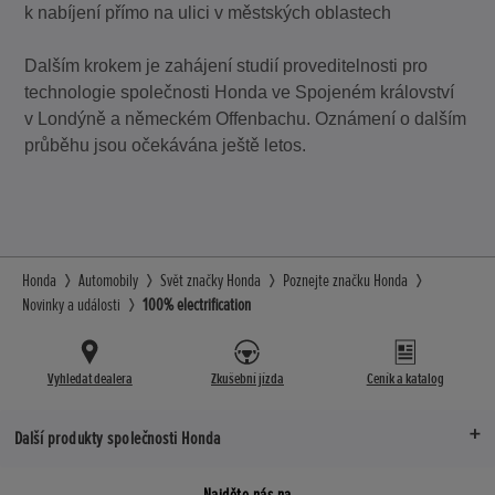
k nabíjení přímo na ulici v městských oblastech
Dalším krokem je zahájení studií proveditelnosti pro
technologie společnosti Honda ve Spojeném království
v Londýně a německém Offenbachu. Oznámení o dalším
průběhu jsou očekávána ještě letos.
Honda
Automobily
Svět značky Honda
Poznejte značku Honda
Novinky a události
100% electrification
Vyhledat dealera
Zkušební jízda
Ceník a katalog
Další produkty společnosti Honda