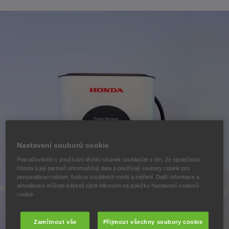
Nastavení souborů cookie
Pokračováním v používání těchto stránek souhlasíte s tím, že společnost
Honda a její partneři shromažďují data a používají soubory cookie pro
personalizaci reklam, funkce sociálních médií a měření. Další informace a
aktualizace můžete kdykoli zjistit kliknutím na položku Nastavení souborů
cookie
Zamítnout vše
Přijmout všechny soubory cookie