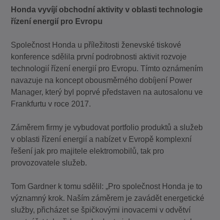
Honda vyvíjí obchodní aktivity v oblasti technologie
řízení energií pro Evropu
Společnost Honda u příležitosti ženevské tiskové
konference sdělila první podrobnosti aktivit rozvoje
technologií řízení energií pro Evropu. Tímto oznámením
navazuje na koncept obousměrného dobíjení Power
Manager, který byl poprvé představen na autosalonu ve
Frankfurtu v roce 2017.
Záměrem firmy je vybudovat portfolio produktů a služeb
v oblasti řízení energií a nabízet v Evropě komplexní
řešení jak pro majitele elektromobilů, tak pro
provozovatele služeb.
Tom Gardner k tomu sdělil: „Pro společnost Honda je to
významný krok. Naším záměrem je zavádět energetické
služby, přicházet se špičkovými inovacemi v odvětví