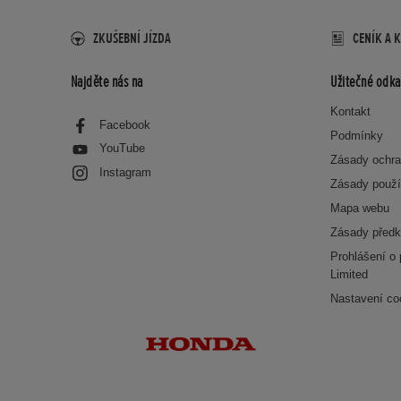
ZKUŠEBNÍ JÍZDA
CENÍK A 
Najděte nás na
Užitečné odka
Kontakt
Facebook
Podmínky
YouTube
Zásady ochra
Instagram
Zásady použí
Mapa webu
Zásady předk
Prohlášení o
Limited
Nastavení co