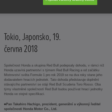
Tokio, Japonsko, 19.
června 2018
Společnost Honda a skupina Red Bull podepsaly dohodu, v rámci níž
Honda uzavírá partnerství s týmem Red Bull Racing a od začátku
Mistrovství světa Formule 1 pro rok 2019 se na dva roky stane jeho
dodavatelem hnacích jednotek. Tato dohoda představuje doplnění
stávajícího partnerství se stájí Red Bull Scuderia Toro Rosso. Oba
týmy vlastněné společností Red Bull budou používat hnací jednotky
Honda ve stejné specifikaci.
■Pan Takahiro Hachigo, prezident, generální a výkonný ředitel
společnosti Honda Motor Co., Ltd.