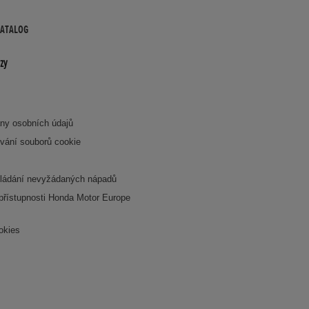
KATALOG
zy
ny osobních údajů
vání souborů cookie
ládání nevyžádaných nápadů
 přístupnosti Honda Motor Europe
okies