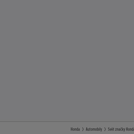
Honda
Automobily
Svět značky Hond