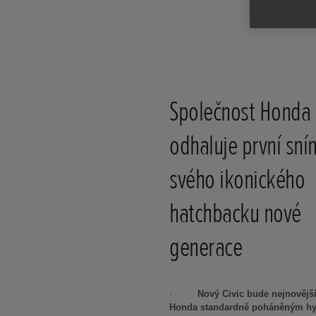
Společnost Honda
odhaluje první sní
svého ikonického
hatchbacku nové
generace
·
Nový Civic bude nejnověj
Honda standardně poháněným hy