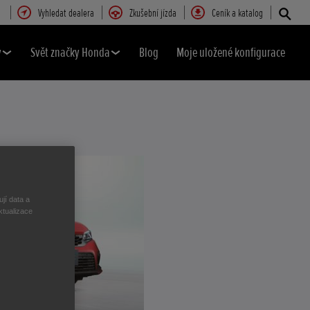
Vyhledat dealera
Zkušební jízda
Ceník a katalog
y
Svět značky Honda
Blog
Moje uložené konfigurace
jí data a
ktualizace