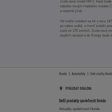
zcela nový model HR-V, který bude 
nabídne novým majitelům modelu C
a úsporné jízdy.
Od svého uvedení na trh v roce 19
po celém světě, o čemž svědčí prod
vozů ve 170 zemích. Zcela nový mo
úspěch navázat a do Evropy bude 
Honda
Automobily
Svět značky Hond
VYHLEDAT DEALERA
Další produkty společnosti Honda
Aktuality společnosti Honda