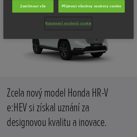
Zamítnout vše
Přijmout všechny soubory cookie
Nastavení souborů cookie
Zcela nový model Honda HR-V
e:HEV si získal uznání za
designovou kvalitu a inovace.