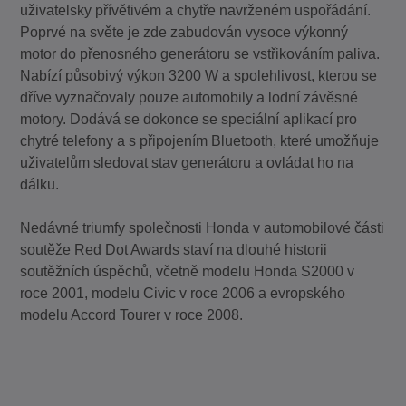
uživatelsky přívětivém a chytře navrženém uspořádání.
Poprvé na světe je zde zabudován vysoce výkonný
motor do přenosného generátoru se vstřikováním paliva.
Nabízí působivý výkon 3200 W a spolehlivost, kterou se
dříve vyznačovaly pouze automobily a lodní závěsné
motory. Dodává se dokonce se speciální aplikací pro
chytré telefony a s připojením Bluetooth, které umožňuje
uživatelům sledovat stav generátoru a ovládat ho na
dálku.
Nedávné triumfy společnosti Honda v automobilové části
soutěže Red Dot Awards staví na dlouhé historii
soutěžních úspěchů, včetně modelu Honda S2000 v
roce 2001, modelu Civic v roce 2006 a evropského
modelu Accord Tourer v roce 2008.