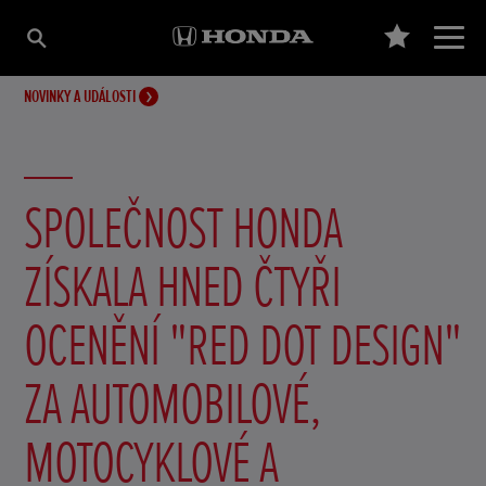
NOVINKY A UDÁLOSTI
SPOLEČNOST HONDA
ZÍSKALA HNED ČTYŘI
OCENĚNÍ "RED DOT DESIGN"
ZA AUTOMOBILOVÉ,
MOTOCYKLOVÉ A