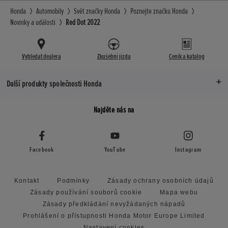
Honda
Automobily
Svět značky Honda
Poznejte značku Honda
Novinky a události
Red Dot 2022
Vyhledat dealera
Zkušební jízda
Ceník a katalog
Další produkty společnosti Honda
Najděte nás na
Facebook
YouTube
Instagram
Kontakt
Podmínky
Zásady ochrany osobních údajů
Zásady používání souborů cookie
Mapa webu
Zásady předkládání nevyžádaných nápadů
Prohlášení o přístupnosti Honda Motor Europe Limited
Nastavení cookies